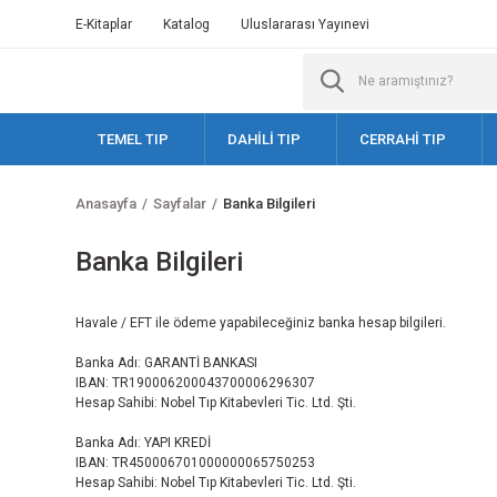
E-Kitaplar
Katalog
Uluslararası Yayınevi
TEMEL TIP
DAHİLİ TIP
CERRAHİ TIP
Anasayfa
Sayfalar
Banka Bilgileri
Banka Bilgileri
Havale / EFT ile ödeme yapabileceğiniz banka hesap bilgileri.
Banka Adı: GARANTİ BANKASI
IBAN: TR190006200043700006296307
Hesap Sahibi: Nobel Tıp Kitabevleri Tic. Ltd. Şti.
Banka Adı: YAPI KREDİ
IBAN: TR450006701000000065750253
Hesap Sahibi: Nobel Tıp Kitabevleri Tic. Ltd. Şti.