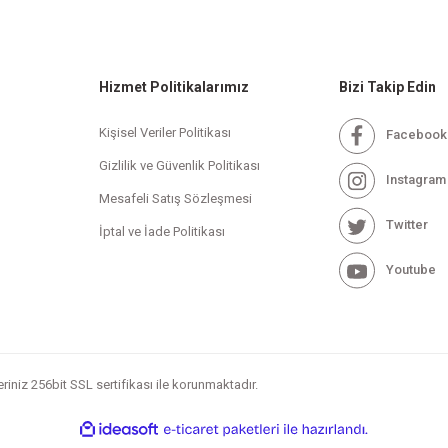
Hizmet Politikalarımız
Bizi Takip Edin
Kişisel Veriler Politikası
Facebook
Gizlilik ve Güvenlik Politikası
Instagram
Mesafeli Satış Sözleşmesi
Twitter
İptal ve İade Politikası
Youtube
leriniz 256bit SSL sertifikası ile korunmaktadır.
ile
ideasoft
e-
hazırlandı.
ticaret