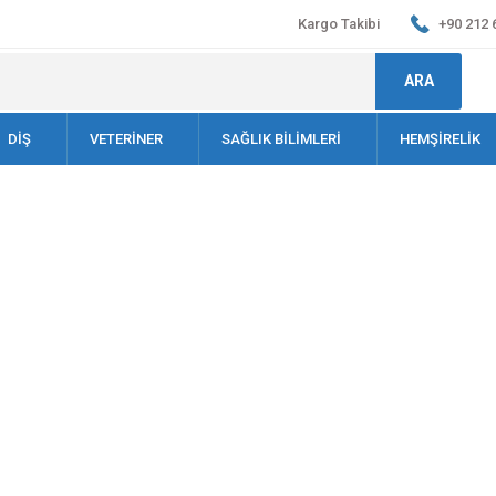
Kargo Takibi
+90 212 
ARA
DİŞ
VETERİNER
SAĞLIK BİLİMLERİ
HEMŞİRELİK