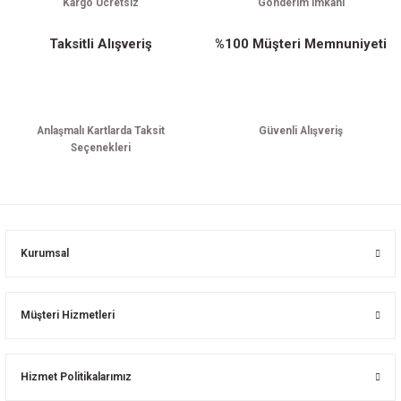
Kargo Ücretsiz
Gönderim İmkanı
Taksitli Alışveriş
%100 Müşteri Memnuniyeti
Anlaşmalı Kartlarda Taksit
Güvenli Alışveriş
Seçenekleri
Kurumsal
Müşteri Hizmetleri
Hizmet Politikalarımız