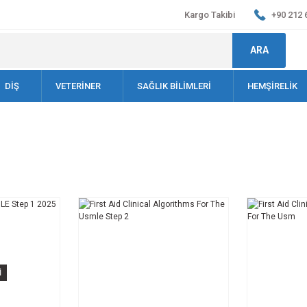
Kargo Takibi
+90 212 
ARA
DİŞ
VETERİNER
SAĞLIK BİLİMLERİ
HEMŞİRELİK
İ