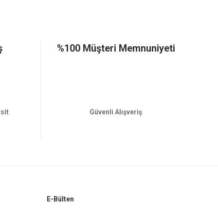
ş
%100 Müşteri Memnuniyeti
sit
Güvenli Alışveriş
E-Bülten