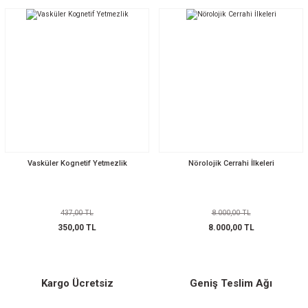
Vasküler Kognetif Yetmezlik
Nörolojik Cerrahi İlkeleri
437,00 TL
8.000,00 TL
350,00 TL
8.000,00 TL
Kargo Ücretsiz
Geniş Teslim Ağı