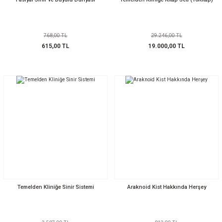
768,00 TL
29.246,00 TL
615,00 TL
19.000,00 TL
Temelden Kliniğe Sinir Sistemi
Araknoid Kist Hakkında Herşey