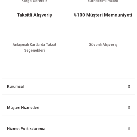
Kargo Ücretsiz
Gönderim İmkanı
Taksitli Alışveriş
%100 Müşteri Memnuniyeti
Anlaşmalı Kartlarda Taksit
Güvenli Alışveriş
Seçenekleri
Kurumsal
Müşteri Hizmetleri
Hizmet Politikalarımız