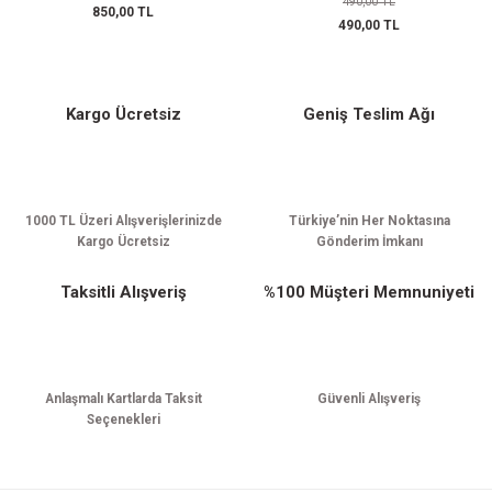
490,00 TL
850,00 TL
490,00 TL
Kargo Ücretsiz
Geniş Teslim Ağı
1000 TL Üzeri Alışverişlerinizde
Türkiye’nin Her Noktasına
Kargo Ücretsiz
Gönderim İmkanı
Taksitli Alışveriş
%100 Müşteri Memnuniyeti
Anlaşmalı Kartlarda Taksit
Güvenli Alışveriş
Seçenekleri