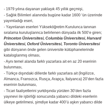
- 1979 yılına dayanan yaklaşık 45 yıllık geçmişi,
- Sağlık Bilimleri alanında bugüne kadar 1600 ‘ün üzerinde
yayımladığı eseri,
- Yayınlanan eserleri Yükseköğretim Kurulunca tanınan
sıralama kuruluşlarınca belirlenen dünyada ilk 500’e giren;
Princeton Üniversitesi, Columbia Üniversitesi, Harvard
Üniversitesi, Oxford Üniversitesi, Toronto Üniversitesi
gibi dünyanın önde gelen üniversite kütüphanelerinde
kataloglanmış olması,
- Aynı temel alanda farklı yazarlara ait en az 20 eserinin
bulunması,
- Türkçe dışındaki dillerde farklı yazarlara ait (İngilizce,
Almanca, Fransızca, Rusça, Arapça, İtalyanca) 20’den fazla
eserinin bulunması,
- Ticari faaliyetlerini yurtdışında yürüten 30’den fazla
yayınevi ile işbirliği sonucunda yabancı dildeki eserlerin
ülkeye getirilmesi, şimdiye kadar 400’ü aşkın yabancı dilde