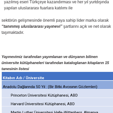
yazılmış eseri Türkçeye kazandırması ve her yıl yurtdışında
yapılan uluslararası fuarlara katılımı ile
sektörün gelişmesinde önemli paya sahip lider marka olarak
“tanınmış uluslararası yayınevi”
şartlarını açık ve net olarak
taşımaktadır.
Yayınevimiz tarafından yayımlanan ve dünyanın bilinen
üniversite kütüphaneleri tarafından kataloglanan kitapların 15
tanesinin listesi
Kitabın Adı / Üniversite
Anadolu Dağlarında 50 Yıl : (Bir Bitki Avcısının Gözlemleri)
Princeton Üniversitesi Kütüphanesi, ABD
Harvard Üniversitesi Kütüphanesi, ABD
Martin Luther Üniversitesi Halle-Wittenberg, Almanya