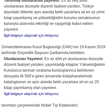
Tanınmış uluslararası yayınevi:
En az beş yıldır
uluslararası düzeyde düzenli faaliyet yürüten, Türkçe
dışındaki dillerde aynı alanda farklı yazarlara ait en az yirmi
kitap yayımlamış ve yükseköğretim kurumu senatosunun
kararıyla alanında etkinliği ve saygınlığı kabul edilen
yayınevi
İlgili belgeye ulaşmak için tıklayınız
Üniversitelerarası Kurul Başkanlığı (ÜAK)’nın 19 Kasım 2019
tarihinde Doçentlik Başvuru Şartlarında belirtilen;
Uluslararası Yayınevi:
En az dört yıl uluslararası düzeyde
düzenli faaliyet yürüten, yayımladığı kitaplar Yükseköğretim
Kurulunca tanınan sıralama kuruluşlarınca belirlenen
dünyada ilk 500’e giren üniversite kütüphanelerinde
kataloglanan ve aynı alanda farklı yazarlara ait en az 20
kitap yayımlamış olan yayınevi.
İlgili belgeye ulaşmak için tıklayınız
tanımları çerçevesinde Nobel Tıp Kitabevleri;