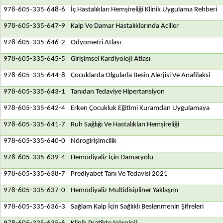
978-605-335-648-6
İç Hastalıkları Hemşireliği Klinik Uygulama Rehberi
978-605-335-647-9
Kalp Ve Damar Hastalıklarında Aciller
978-605-335-646-2
Odyometri Atlası
978-605-335-645-5
Girişimsel Kardiyoloji Atlası
978-605-335-644-8
Çocuklarda Olgularla Besin Alerjisi Ve Anafilaksi
978-605-335-643-1
Tanıdan Tedaviye Hipertansiyon
978-605-335-642-4
Erken Çocukluk Eğitimi Kuramdan Uygulamaya
978-605-335-641-7
Ruh Sağlığı Ve Hastalıkları Hemşireliği
978-605-335-640-0
Nörogirişimcilik
978-605-335-639-4
Hemodiyaliz İçin Damaryolu
978-605-335-638-7
Prediyabet Tanı Ve Tedavisi 2021
978-605-335-637-0
Hemodiyaliz Multidisipliner Yaklaşım
978-605-335-636-3
Sağlam Kalp İçin Sağlıklı Beslenmenin Şifreleri