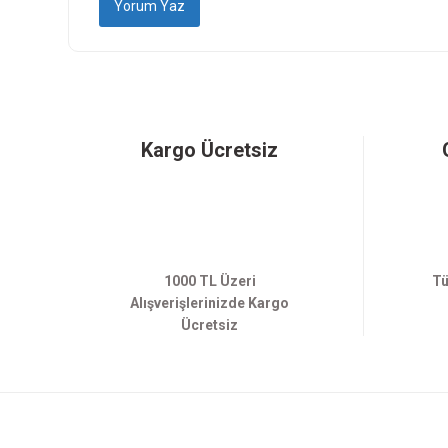
Yorum Yaz
Kargo Ücretsiz
1000 TL Üzeri
Tü
Alışverişlerinizde Kargo
Ücretsiz