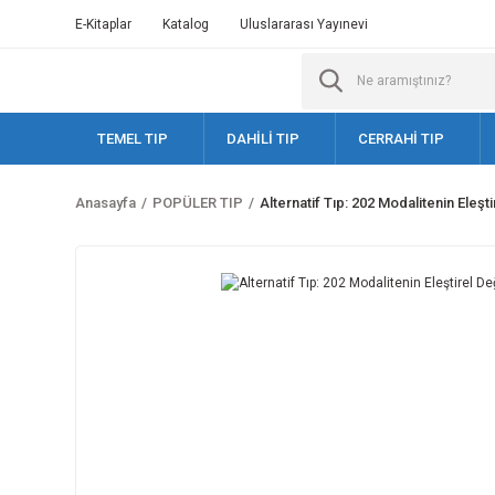
E-Kitaplar
Katalog
Uluslararası Yayınevi
TEMEL TIP
DAHİLİ TIP
CERRAHİ TIP
Anasayfa
POPÜLER TIP
Alternatif Tıp: 202 Modalitenin Eleşt