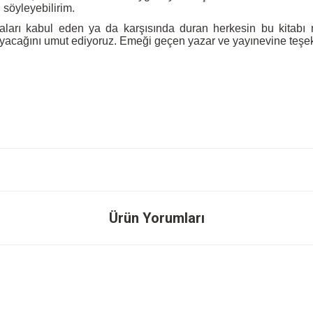
 söyleyebilirim.
aları kabul eden ya da karşısında duran herkesin bu kitabı 
ayacağını umut ediyoruz. Emeği geçen yazar ve yayınevine teş
onularda yetersiz gördüğünüz noktaları öneri formunu kullanarak tarafımıza ileteb
Ürün Yorumları