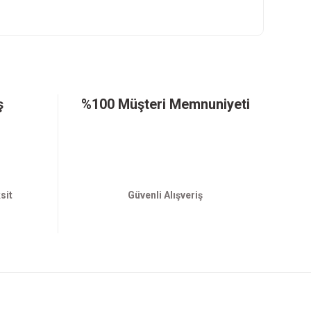
ş
%100 Müşteri Memnuniyeti
sit
Güvenli Alışveriş