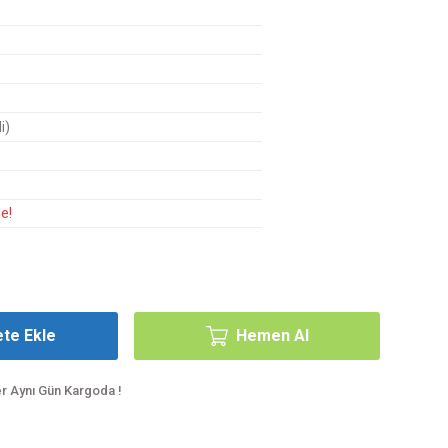
i)
e!
te Ekle
Hemen Al
er Aynı Gün Kargoda !