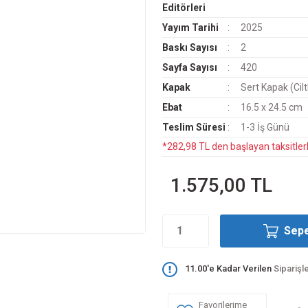
Editörleri
Yayım Tarihi
2025
Baskı Sayısı
2
Sayfa Sayısı
420
Kapak
Sert Kapak (Ciltl
Ebat
16.5 x 24.5 cm
Teslim Süresi
1-3 İş Günü
*282,98 TL den başlayan taksitlerl
1.575,00 TL
Sepe
11.00'e Kadar Verilen
Siparişl