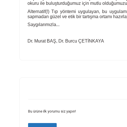
okuru ile buluşturduğumuz için mutlu olduğumuzu
Alternatif(!) Tıp yöntemi uygulayan, bu uygulam
sapmadan güzel ve etik bir tartışma ortamı hazırl
Saygılarımızla...
Dr. Murat BAŞ, Dr. Burcu ÇETİNKAYA
Bu ürünün fiyat bilgisi, resim, ürün açıklamalarında ve diğer k
Görüş ve önerileriniz için teşekkür ederiz.
Ürün resmi kalitesiz, bozuk veya görüntülenemiyor.
Ürün açıklamasında eksik bilgiler bulunuyor.
Ürün bilgilerinde hatalar bulunuyor.
Ürün fiyatı diğer sitelerden daha pahalı.
Bu ürüne ilk yorumu siz yapın!
Bu ürüne benzer farklı alternatifler olmalı.