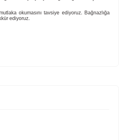
mutlaka okumasını tavsiye ediyoruz. Bağnazlığa
ekkür ediyoruz.
ilirsiniz.