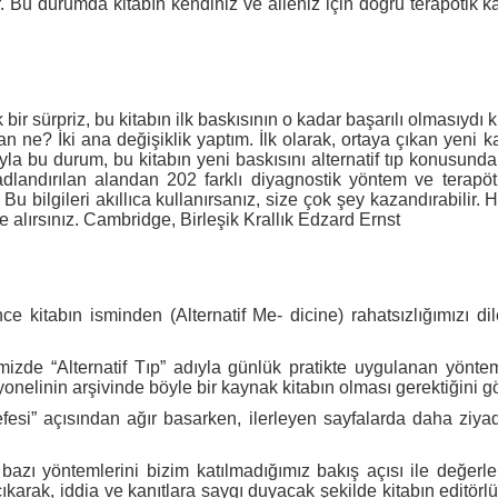
ir. Bu durumda kitabın kendiniz ve aileniz için doğru terapötik
k bir sürpriz, bu kitabın ilk baskısının o kadar başarılı olmasıydı
n ne? İki ana değişiklik yaptım. İlk olarak, ortaya çıkan yeni k
ıyla bu durum, bu kitabın yeni baskısını alternatif tıp konusu
k adlandırılan alandan 202 farklı diyagnostik yöntem ve terap
 Bu bilgileri akıllıca kullanırsanız, size çok şey kazandırabilir. 
e alırsınız. Cambridge, Birleşik Krallık Edzard Ernst
önce kitabın isminden (Alternatif Me- dicine) rahatsızlığımızı d
iğimizde “Alternatif Tıp” adıyla günlük pratikte uygulanan yö
ofesyonelinin arşivinde böyle bir kaynak kitabın olması gerektiğ
efesi” açısından ağır basarken, ilerleyen sayfalarda daha ziya
azı yöntemlerini bizim katılmadığımız bakış açısı ile değerlendi
 çıkarak, iddia ve kanıtlara saygı duyacak şekilde kitabın editörl