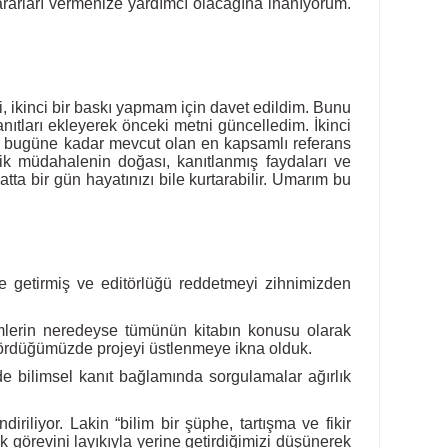
 kararları vermenize yardımcı olacağına inanıyorum.
 ki, ikinci bir baskı yapmam için davet edildim. Bunu
anıtları ekleyerek önceki metni güncelledim. İkinci
nda bugüne kadar mevcut olan en kapsamlı referans
ötik müdahalenin doğası, kanıtlanmış faydaları ve
Hatta bir gün hayatınızı bile kurtarabilir. Umarım bu
ile getirmiş ve editörlüğü reddetmeyi zihnimizden
ntemlerin neredeyse tümünün kitabın konusu olarak
ini gördüğümüzde projeyi üstlenmeye ikna olduk.
de bilimsel kanıt bağlamında sorgulamalar ağırlık
riliyor. Lakin “bilim bir şüphe, tartışma ve fikir
ük görevini layıkıyla yerine getirdiğimizi düşünerek