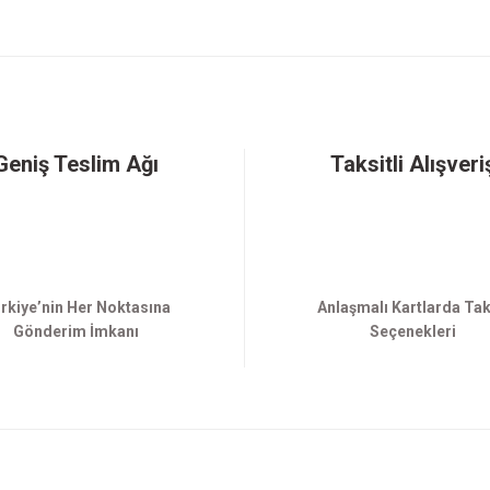
Gönder
Geniş Teslim Ağı
Taksitli Alışveri
rkiye’nin Her Noktasına
Anlaşmalı Kartlarda Tak
Gönderim İmkanı
Seçenekleri