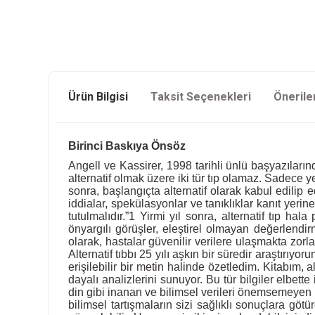
Ürün Bilgisi
Taksit Seçenekleri
Önerile
Birinci Baskıya Önsöz
Angell ve Kassirer, 1998 tarihli ünlü başyazıların
alternatif olmak üzere iki tür tıp olamaz. Sadece ye
sonra, başlangıçta alternatif olarak kabul edilip 
iddialar, spekülasyonlar ve tanıklıklar kanıt yerin
tutulmalıdır.”1 Yirmi yıl sonra, alternatif tıp hal
önyargılı görüşler, eleştirel olmayan değerlendir
olarak, hastalar güvenilir verilere ulaşmakta zorla
Alternatif tıbbı 25 yılı aşkın bir süredir araştırıy
erişilebilir bir metin halinde özetledim. Kitabım, 
dayalı analizlerini sunuyor. Bu tür bilgiler elbette
din gibi inanan ve bilimsel verileri önemsemeyen bi
bilimsel tartışmaların sizi sağlıklı sonuçlara göt