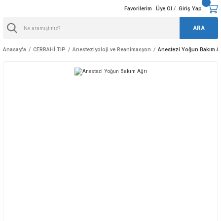
Favorilerim
Üye Ol
Giriş Yap
/
ARA
Anasayfa
CERRAHİ TIP
Anesteziyoloji ve Reanimasyon
Anestezi Yoğun Bakım Ağ