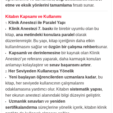
etme ve eksik yönlerini tamamlama
fırsatı sunar.
Kitabın Kapsamı ve Kullanımı
Klinik Anestezi ile Paralel Yapı
Klinik Anestezi 7. baskı
ile birebir uyumlu olan bu
kitap,
ana metindeki konulara paralel
olarak
düzenlenmiştir. Bu yapı, kitap içeriğinin daha etkin
kullanılmasını sağlar ve
özgün bir çalışma rehberi
sunar.
Kapsamlı ve derinlemesine
bir kaynak olan Klinik
Anestezi’ye referans yaparak, daha karmaşık konuları
anlamayı kolaylaştırır ve
sınav başarısını artırır
.
Her Seviyeden Kullanıcıya Yönelik
Yeni başlayan öğrencilerden uzmanlara kadar
, bu
kitap, her seviyede kullanıcının çalışmalarını
odaklamasına yardımcı olur. Kitabın
sistematik yapısı
,
her okurun anestezi alanındaki bilgi düzeyini geliştirir.
Uzmanlık sınavları
ve
yeniden
sertifikalandırma
süreçlerine yönelik içerik, kitabın klinik