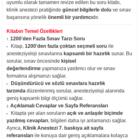
uyumlu olarak tamamen revize edilen bu soru kitabı,
klinik anestezi pratiğinde
güncel bilgilerle dolu
ve sınav
başarısına yönelik
önemli bir yardımcı
dır.
Kitabın Temel Özellikleri
1200’den Fazla Sınav Tarzı Soru
Kitap,
1200’den fazla çoktan seçmeli soru
ile
anesteziyoloji sınavlarına
kapsamlı bir hazırlık
sunar. Bu
sorular, sınav öncesinde
kişisel
değerlendirme
yapmanıza yardımcı olur ve sınav
formatına alışmanızı sağlar.
Düşündürücü ve sözlü sınavlara hazırlık
tarzında
düzenlenmiş sorular, anesteziyoloji alanında
geniş kapsamlı bilgi ölçümü sağlar.
Açıklamalı Cevaplar ve Sayfa Referansları
Kitapta yer alan soruların
açık ve anlaşılır biçimde
yazılmış cevapları
, bilgileri daha iyi anlamanızı sağlar.
Ayrıca,
Klinik Anestezi 7. baskıya ait sayfa
referansları
ile konuya dair geniş açıklamalara kolayca