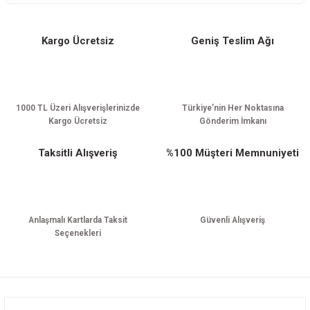
Kargo Ücretsiz
Geniş Teslim Ağı
Gönder
1000 TL Üzeri Alışverişlerinizde
Türkiye’nin Her Noktasına
Kargo Ücretsiz
Gönderim İmkanı
Taksitli Alışveriş
%100 Müşteri Memnuniyeti
Anlaşmalı Kartlarda Taksit
Güvenli Alışveriş
Seçenekleri