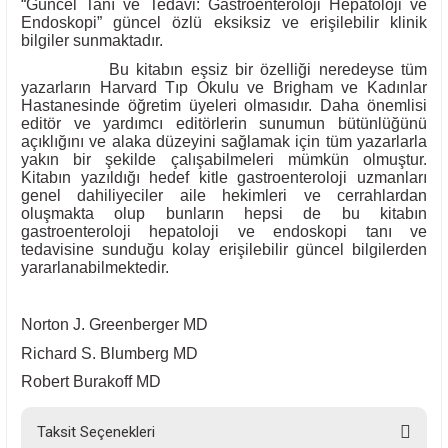
“Güncel Tanı ve Tedavi: Gastroenteroloji Hepatoloji ve
Endoskopi” güncel özlü eksiksiz ve erişilebilir klinik
bilgiler sunmaktadır.
Bu kitabın eşsiz bir özelliği neredeyse tüm
yazarların Harvard Tıp Okulu ve Brigham ve Kadınlar
Hastanesinde öğretim üyeleri olmasıdır. Daha önemlisi
editör ve yardımcı editörlerin sunumun bütünlüğünü
açıklığını ve alaka düzeyini sağlamak için tüm yazarlarla
yakın bir şekilde çalışabilmeleri mümkün olmuştur.
Kitabın yazıldığı hedef kitle gastroenteroloji uzmanları
genel dahiliyeciler aile hekimleri ve cerrahlardan
oluşmakta olup bunların hepsi de bu kitabın
gastroenteroloji hepatoloji ve endoskopi tanı ve
tedavisine sunduğu kolay erişilebilir güncel bilgilerden
yararlanabilmektedir.
Norton J. Greenberger MD
Richard S. Blumberg MD
Robert Burakoff MD
Taksit Seçenekleri