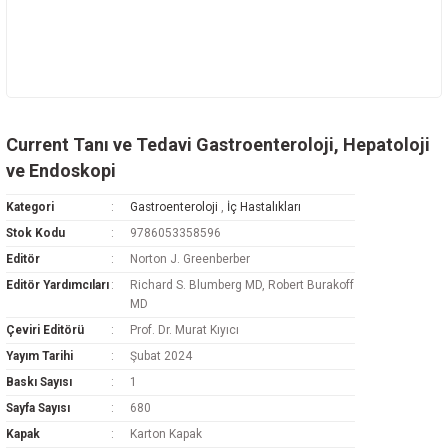
Current Tanı ve Tedavi Gastroenteroloji, Hepatoloji
ve Endoskopi
Kategori
Gastroenteroloji
,
İç Hastalıkları
Stok Kodu
9786053358596
Editör
Norton J. Greenberber
Editör Yardımcıları
Richard S. Blumberg MD, Robert Burakoff
MD
Çeviri Editörü
Prof. Dr. Murat Kıyıcı
Yayım Tarihi
Şubat 2024
Baskı Sayısı
1
Sayfa Sayısı
680
Kapak
Karton Kapak