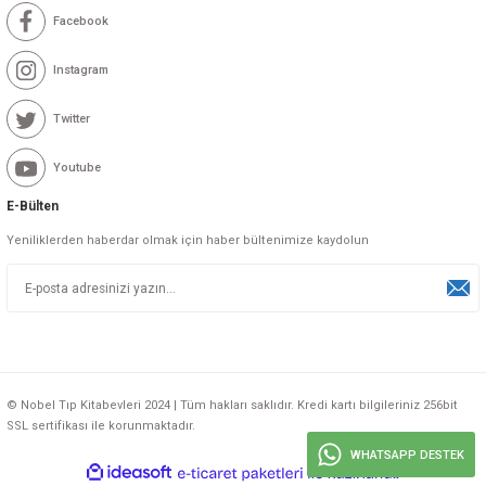
Facebook
Instagram
Twitter
Youtube
E-Bülten
Yeniliklerden haberdar olmak için haber bültenimize kaydolun
© Nobel Tıp Kitabevleri 2024 | Tüm hakları saklıdır. Kredi kartı bilgileriniz 256bit
SSL sertifikası ile korunmaktadır.
WHATSAPP DESTEK
ideasoft
ile
e-