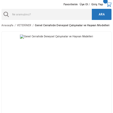
Favorilerim
Üye Ol
Giriş Yap
/
ARA
Anasayfa
VETERİNER
Genel Cerrahide Deneysel Çalışmalar ve Hayvan Modelleri