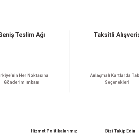
Gönder
Geniş Teslim Ağı
Taksitli Alışveri
rkiye’nin Her Noktasına
Anlaşmalı Kartlarda Tak
Gönderim İmkanı
Seçenekleri
Hizmet Politikalarımız
Bizi Takip Edin