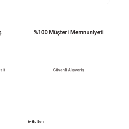
ş
%100 Müşteri Memnuniyeti
sit
Güvenli Alışveriş
E-Bülten