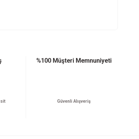
ş
%100 Müşteri Memnuniyeti
sit
Güvenli Alışveriş