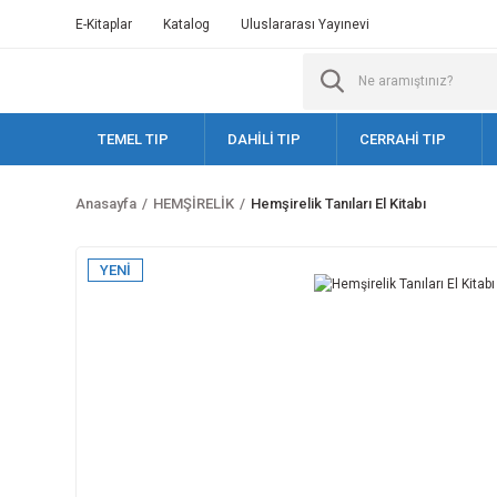
E-Kitaplar
Katalog
Uluslararası Yayınevi
TEMEL TIP
DAHİLİ TIP
CERRAHİ TIP
Anasayfa
HEMŞİRELİK
Hemşirelik Tanıları El Kitabı
YENİ