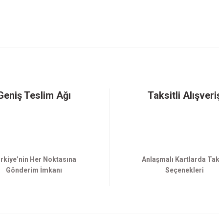
Gönder
Geniş Teslim Ağı
Taksitli Alışveri
rkiye’nin Her Noktasına
Anlaşmalı Kartlarda Tak
Gönderim İmkanı
Seçenekleri