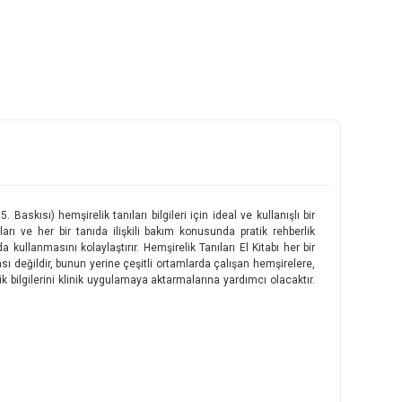
askısı) hemşirelik tanıları bilgileri için ideal ve kullanışlı bir
rı ve her bir tanıda ilişkili bakım konusunda pratik rehberlik
 kullanmasını kolaylaştırır. Hemşirelik Tanıları El Kitabı her bir
sı değildir, bunun yerine çeşitli ortamlarda çalışan hemşirelere,
ik bilgilerini klinik uygulamaya aktarmalarına yardımcı olacaktır.