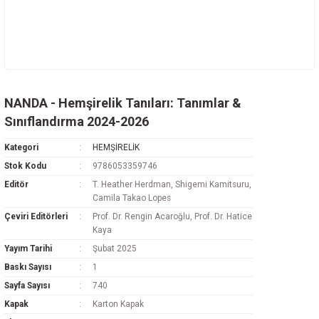
NANDA - Hemşirelik Tanıları: Tanımlar &
Sınıflandırma 2024-2026
Kategori
HEMŞİRELİK
Stok Kodu
9786053359746
Editör
T. Heather Herdman, Shigemi Kamitsuru,
Camila Takao Lopes
Çeviri Editörleri
Prof. Dr. Rengin Acaroğlu, Prof. Dr. Hatice
Kaya
Yayım Tarihi
Şubat 2025
Baskı Sayısı
1
Sayfa Sayısı
740
Kapak
Karton Kapak