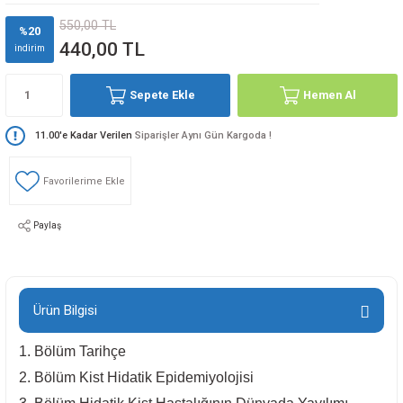
550,00 TL
%20
440,00 TL
indirim
Sepete Ekle
Hemen Al
11.00'e Kadar Verilen
Siparişler Aynı Gün Kargoda !
Paylaş
Ürün Bilgisi
1. Bölüm Tarihçe
2. Bölüm Kist Hidatik Epidemiyolojisi