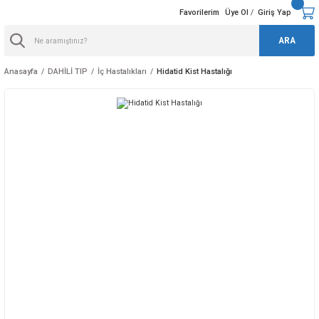
Favorilerim
Üye Ol
Giriş Yap
/
ARA
Anasayfa
DAHİLİ TIP
İç Hastalıkları
Hidatid Kist Hastalığı