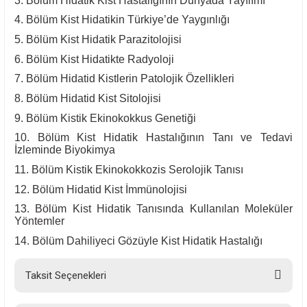
3. Bölüm Hidatik Kist Hastalığının Dünyada Yayılımı
4. Bölüm Kist Hidatikin Türkiye’de Yaygınlığı
5. Bölüm Kist Hidatik Parazitolojisi
6. Bölüm Kist Hidatikte Radyoloji
7. Bölüm Hidatid Kistlerin Patolojik Özellikleri
8. Bölüm Hidatid Kist Sitolojisi
9. Bölüm Kistik Ekinokokkus Genetiği
10. Bölüm Kist Hidatik Hastalığının Tanı ve Tedavi
İzleminde Biyokimya
11. Bölüm Kistik Ekinokokkozis Serolojik Tanısı
12. Bölüm Hidatid Kist İmmünolojisi
13. Bölüm Kist Hidatik Tanısında Kullanılan Moleküler
Yöntemler
14. Bölüm Dahiliyeci Gözüyle Kist Hidatik Hastalığı
Taksit Seçenekleri