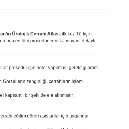
n’ın Ürolojik Cerrahi Atlası
, ilk kez Türkçe
emen hemen tüm prosedürlerini kapsayan, detaylı,
 Her prosedür için neler yapılması gerektiği adım
r. Görsellerin zenginliği, cerrahların işlem
r kapsamlı bir şekilde ele alınmıştır.
errahi eğitim gören asistanlar için uygundur.