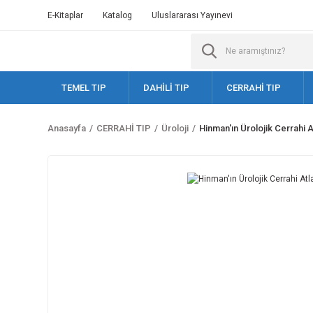
E-Kitaplar
Katalog
Uluslararası Yayınevi
TEMEL TIP
DAHİLİ TIP
CERRAHİ TIP
Anasayfa
CERRAHİ TIP
Üroloji
Hinman'ın Ürolojik Cerrahi A