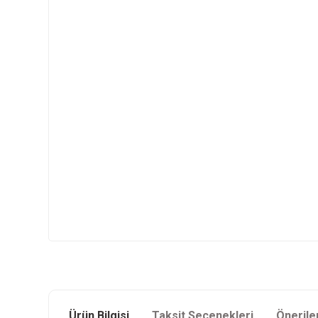
Ürün Bilgisi
Taksit Seçenekleri
Önerile