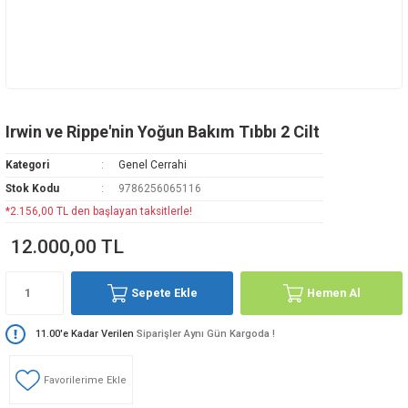
Irwin ve Rippe'nin Yoğun Bakım Tıbbı 2 Cilt
Kategori
Genel Cerrahi
Stok Kodu
9786256065116
*2.156,00 TL den başlayan taksitlerle!
12.000,00 TL
Sepete Ekle
Hemen Al
11.00'e Kadar Verilen
Siparişler Aynı Gün Kargoda !