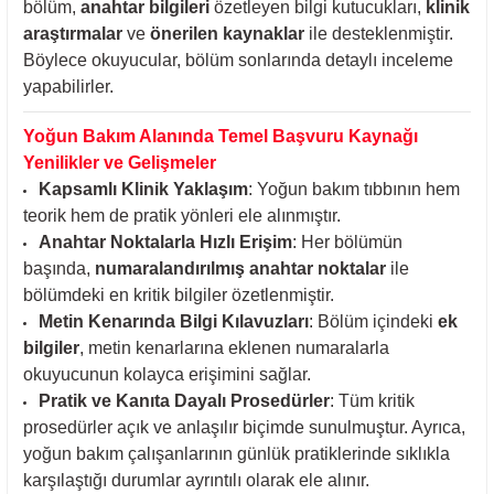
bölüm,
anahtar bilgileri
özetleyen bilgi kutucukları,
klinik
araştırmalar
ve
önerilen kaynaklar
ile desteklenmiştir.
Böylece okuyucular, bölüm sonlarında detaylı inceleme
yapabilirler.
Yoğun Bakım Alanında Temel Başvuru Kaynağı
Yenilikler ve Gelişmeler
Kapsamlı Klinik Yaklaşım
: Yoğun bakım tıbbının hem
teorik hem de pratik yönleri ele alınmıştır.
Anahtar Noktalarla Hızlı Erişim
: Her bölümün
başında,
numaralandırılmış anahtar noktalar
ile
bölümdeki en kritik bilgiler özetlenmiştir.
Metin Kenarında Bilgi Kılavuzları
: Bölüm içindeki
ek
bilgiler
, metin kenarlarına eklenen numaralarla
okuyucunun kolayca erişimini sağlar.
Pratik ve Kanıta Dayalı Prosedürler
: Tüm kritik
prosedürler açık ve anlaşılır biçimde sunulmuştur. Ayrıca,
yoğun bakım çalışanlarının günlük pratiklerinde sıklıkla
karşılaştığı durumlar ayrıntılı olarak ele alınır.