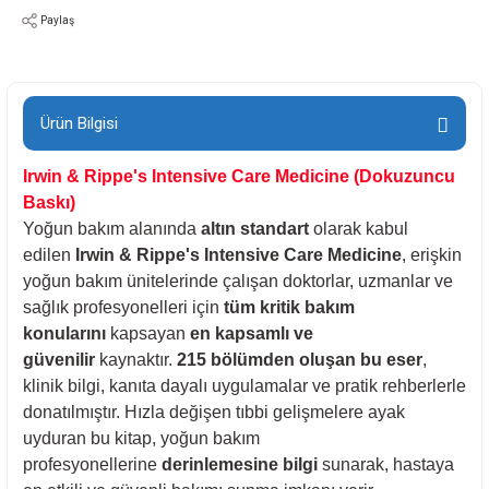
Paylaş
Ürün Bilgisi
Irwin & Rippe's Intensive Care Medicine (Dokuzuncu
Baskı)
Yoğun bakım alanında
altın standart
olarak kabul
edilen
Irwin & Rippe's Intensive Care Medicine
, erişkin
yoğun bakım ünitelerinde çalışan doktorlar, uzmanlar ve
sağlık profesyonelleri için
tüm kritik bakım
konularını
kapsayan
en kapsamlı ve
güvenilir
kaynaktır.
215 bölümden oluşan bu eser
,
klinik bilgi, kanıta dayalı uygulamalar ve pratik rehberlerle
donatılmıştır. Hızla değişen tıbbi gelişmelere ayak
uyduran bu kitap, yoğun bakım
profesyonellerine
derinlemesine bilgi
sunarak, hastaya