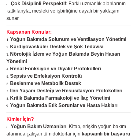
Çok Disiplinli Perspektif
: Farklı uzmanlık alanlarının
katkılarıyla, mesleki ve işbirliğine dayalı bir yaklaşım
sunar.
Kapsanan Konular:
Yoğun Bakımda Solunum ve Ventilasyon Yönetimi
Kardiyovasküler Destek ve Şok Tedavisi
Nörolojik İzlem ve Yoğun Bakımda Beyin Hasarı
Yönetimi
Renal Fonksiyon ve Diyaliz Protokolleri
Sepsis ve Enfeksiyon Kontrolü
Beslenme ve Metabolik Destek
İleri Yaşam Desteği ve Resüsitasyon Protokolleri
Kritik Bakımda Farmakoloji ve İlaç Yönetimi
Yoğun Bakımda Etik Sorunlar ve Hasta Hakları
Kimler İçin?
Yoğun Bakım Uzmanları
: Kitap, erişkin yoğun bakım
alanında çalışan tüm doktorlar için
kapsamlı bir başvuru