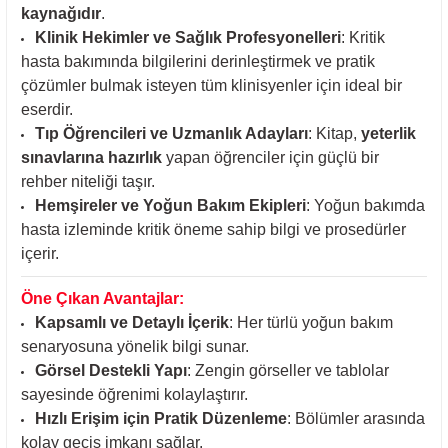
kaynağıdır
.
Klinik Hekimler ve Sağlık Profesyonelleri
: Kritik
hasta bakımında bilgilerini derinleştirmek ve pratik
çözümler bulmak isteyen tüm klinisyenler için ideal bir
eserdir.
Tıp Öğrencileri ve Uzmanlık Adayları
: Kitap,
yeterlik
sınavlarına hazırlık
yapan öğrenciler için güçlü bir
rehber niteliği taşır.
Hemşireler ve Yoğun Bakım Ekipleri
: Yoğun bakımda
hasta izleminde kritik öneme sahip bilgi ve prosedürler
içerir.
Öne Çıkan Avantajlar:
Kapsamlı ve Detaylı İçerik
: Her türlü yoğun bakım
senaryosuna yönelik bilgi sunar.
Görsel Destekli Yapı
: Zengin görseller ve tablolar
sayesinde öğrenimi kolaylaştırır.
Hızlı Erişim için Pratik Düzenleme
: Bölümler arasında
kolay geçiş imkanı sağlar.