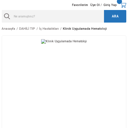
Favorilerim
Üye Ol
Giriş Yap
/
ARA
Anasayfa
DAHİLİ TIP
İç Hastalıkları
Klinik Uygulamada Hematoloji