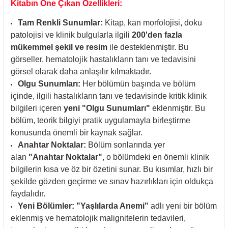
Kitabın Öne Çıkan Özellikleri:
Tam Renkli Sunumlar:
Kitap, kan morfolojisi, doku
patolojisi ve klinik bulgularla ilgili
200'den fazla
mükemmel şekil ve resim
ile desteklenmiştir. Bu
görseller, hematolojik hastalıkların tanı ve tedavisini
görsel olarak daha anlaşılır kılmaktadır.
Olgu Sunumları:
Her bölümün başında ve bölüm
içinde, ilgili hastalıkların tanı ve tedavisinde kritik klinik
bilgileri içeren
yeni "Olgu Sunumları"
eklenmiştir. Bu
bölüm, teorik bilgiyi pratik uygulamayla birleştirme
konusunda önemli bir kaynak sağlar.
Anahtar Noktalar:
Bölüm sonlarında yer
alan
"Anahtar Noktalar"
, o bölümdeki en önemli klinik
bilgilerin kısa ve öz bir özetini sunar. Bu kısımlar, hızlı bir
şekilde gözden geçirme ve sınav hazırlıkları için oldukça
faydalıdır.
Yeni Bölümler:
"Yaşlılarda Anemi"
adlı yeni bir bölüm
eklenmiş ve hematolojik malignitelerin tedavileri,