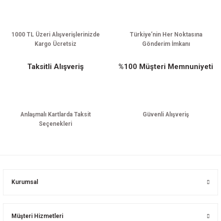
Gönder
1000 TL Üzeri Alışverişlerinizde
Türkiye’nin Her Noktasına
Kargo Ücretsiz
Gönderim İmkanı
Taksitli Alışveriş
%100 Müşteri Memnuniyeti
Anlaşmalı Kartlarda Taksit
Güvenli Alışveriş
Seçenekleri
Kurumsal
Müşteri Hizmetleri