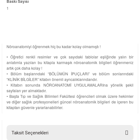
Baskı Sayısı
1
Nöroanatomiyi öğrenmek hiç bu kadar kolay olmamıştı !
• Öğretici renkli resimler ve çok sayıdaki tablolar eşliğinde yalın bir
anlatımla yazılan bu kitapla karmaşık nöroanatomik bilgileri öğrenmeniz
artık çok daha kolay !
• Bölüm başlarındaki “BÖLÜMÜN İPUÇLARI” ve bölüm sonlarındaki
“KLİNİK BİLGİLER” kitabın önemli ayrıcalıklarındandır.
• Kitabın sonunda NÖROANATOMİ UYGULAMALARIna yönelik şekil
sayfaları yer almaktadır.
• Başta Tıp ve Sağlık Bilimleri Fakültesi öğrencileri olmak üzere hekimler
ve diğer sağlık profesyonelleri güncel nöroanatomik bilgileri de içeren bu
kitaptan güvenle yararlanabilirler.
Taksit Seçenekleri