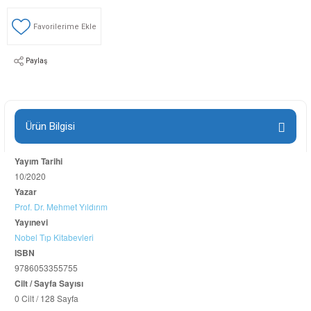
Paylaş
Ürün Bilgisi
Yayım Tarihi
10/2020
Yazar
Prof. Dr. Mehmet Yıldırım
Yayınevi
Nobel Tıp Kitabevleri
ISBN
9786053355755
Cilt / Sayfa Sayısı
0 Cilt / 128 Sayfa