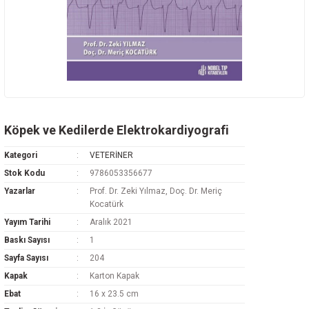
Köpek ve Kedilerde Elektrokardiyografi
Kategori
VETERİNER
Stok Kodu
9786053356677
Yazarlar
Prof. Dr. Zeki Yılmaz, Doç. Dr. Meriç
Kocatürk
Yayım Tarihi
Aralık 2021
Baskı Sayısı
1
Sayfa Sayısı
204
Kapak
Karton Kapak
Ebat
16 x 23.5 cm