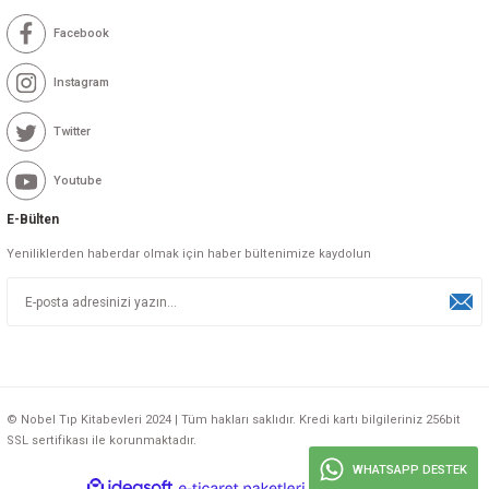
Facebook
Instagram
Twitter
Youtube
E-Bülten
Yeniliklerden haberdar olmak için haber bültenimize kaydolun
© Nobel Tıp Kitabevleri 2024 | Tüm hakları saklıdır. Kredi kartı bilgileriniz 256bit
SSL sertifikası ile korunmaktadır.
WHATSAPP DESTEK
ideasoft
ile
e-