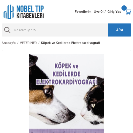
Favorilerim
Üye Ol
Giriş Yap
/
ARA
Anasayfa
VETERİNER
Köpek ve Kedilerde Elektrokardiyografi