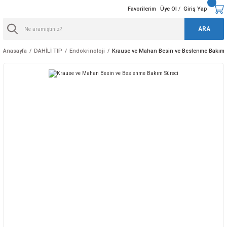
Favorilerim
Üye Ol
Giriş Yap
/
ARA
Anasayfa
DAHİLİ TIP
Endokrinoloji
Krause ve Mahan Besin ve Beslenme Bakım 