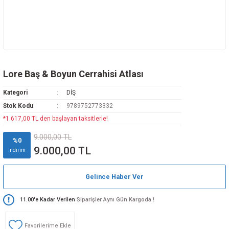
Lore Baş & Boyun Cerrahisi Atlası
Kategori
DİŞ
Stok Kodu
9789752773332
*1.617,00 TL den başlayan taksitlerle!
9.000,00 TL
%0
9.000,00 TL
indirim
Gelince Haber Ver
11.00'e Kadar Verilen
Siparişler Aynı Gün Kargoda !