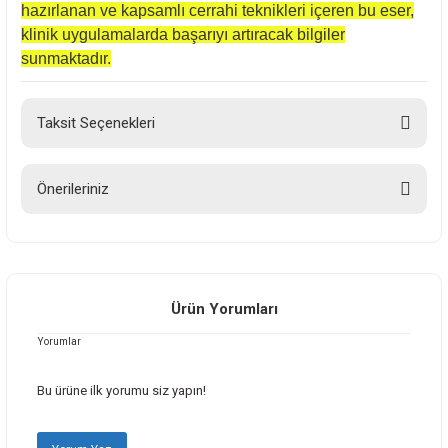
hazırlanan ve kapsamlı cerrahi teknikleri içeren bu eser,
klinik uygulamalarda başarıyı artıracak bilgiler
sunmaktadır.
Taksit Seçenekleri
Önerileriniz
Bu ürünün fiyat bilgisi, resim, ürün açıklamalarında ve diğer konularda
yetersiz gördüğünüz noktaları öneri formunu kullanarak tarafımıza
iletebilirsiniz.
Görüş ve önerileriniz için teşekkür ederiz.
Ürün Yorumları
Yorumlar
Ürün resmi kalitesiz, bozuk veya görüntülenemiyor.
Ürün açıklamasında eksik bilgiler bulunuyor.
Bu ürüne ilk yorumu siz yapın!
Ürün bilgilerinde hatalar bulunuyor.
Ürün fiyatı diğer sitelerden daha pahalı.