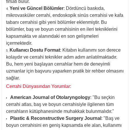
fırsatı bulur.
Yeni ve Güncel Bölümler
: Dördüncü baskıda,
mikrovasküler cerrahi, endoskopik sinüs cerrahisi ve kafa
tabanı cerrahisi gibi yeni bölümler eklenmiştir. Bu
bölümler, baş ve boyun cerrahisinin en ileri tekniklerini
kapsamakta ve alanındaki en son gelişmeleri
içermektedir.
Kullanıcı Dostu Format
: Kitabın kullanımı son derece
kolaydır ve cerrahi teknikler adım adım anlatılmaktadır.
Bu, hem yeni başlayan cerrahlar hem de deneyimli
uzmanlar için başvuru yaparken pratik bir rehber olmasını
sağlar.
Cerrahi Dünyasından Yorumlar:
American Journal of Otolaryngology
: "Bu seçkin
cerrahi atlas, baş ve boyun cerrahisiyle ilgilenen tüm
cerrahların kütüphanesinde muhakkak bulunmalıdır."
Plastic & Reconstructive Surgery Journal
: "Baş ve
boyun cerrahisini en geniş kapsamda ele alan, kullanımı