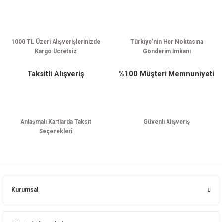
Gönder
1000 TL Üzeri Alışverişlerinizde
Türkiye’nin Her Noktasına
Kargo Ücretsiz
Gönderim İmkanı
Taksitli Alışveriş
%100 Müşteri Memnuniyeti
Anlaşmalı Kartlarda Taksit
Güvenli Alışveriş
Seçenekleri
Kurumsal