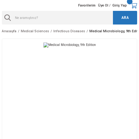
Favorilerim
Üye Ol
Giriş Yap
/
ARA
Anasayfa
Medical Sciences
Infectious Diseases
Medical Microbiology, 9th Edit