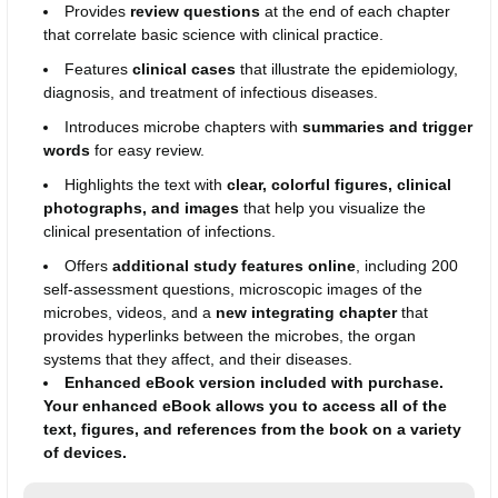
Provides
review questions
at the end of each chapter
that correlate basic science with clinical practice.
Features
clinical cases
that illustrate the epidemiology,
diagnosis, and treatment of infectious diseases.
Introduces microbe chapters with
summaries and trigger
words
for easy review.
Highlights the text with
clear, colorful figures, clinical
photographs, and images
that help you visualize the
clinical presentation of infections.
Offers
additional study features online
, including 200
self-assessment questions, microscopic images of the
microbes, videos, and a
new integrating chapter
that
provides hyperlinks between the microbes, the organ
systems that they affect, and their diseases.
Enhanced eBook version included with purchase.
Your enhanced eBook allows you to access all of the
text, figures, and references from the book on a variety
of devices.