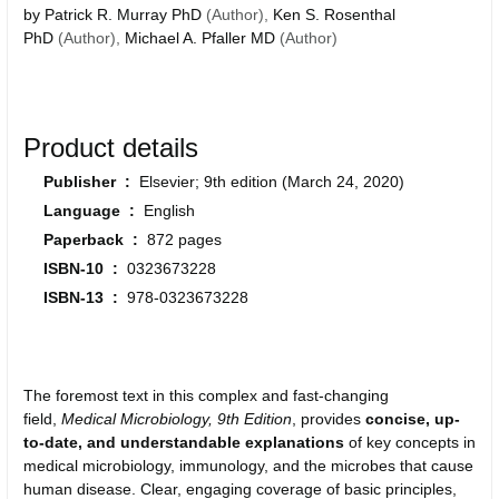
by
Patrick R. Murray PhD
(Author),
Ken S. Rosenthal
PhD
(Author),
Michael A. Pfaller MD
(Author)
Product details
Publisher ‏ : ‎
Elsevier; 9th edition (March 24, 2020)
Language ‏ : ‎
English
Paperback ‏ : ‎
872 pages
ISBN-10 ‏ : ‎
0323673228
ISBN-13 ‏ : ‎
978-0323673228
The foremost text in this complex and fast-changing
field,
Medical Microbiology, 9th Edition
, provides
concise, up-
to-date, and understandable explanations
of key concepts in
medical microbiology, immunology, and the microbes that cause
human disease. Clear, engaging coverage of basic principles,