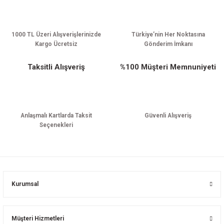
Gönder
1000 TL Üzeri Alışverişlerinizde
Türkiye’nin Her Noktasına
Kargo Ücretsiz
Gönderim İmkanı
Taksitli Alışveriş
%100 Müşteri Memnuniyeti
Anlaşmalı Kartlarda Taksit
Güvenli Alışveriş
Seçenekleri
Kurumsal
Müşteri Hizmetleri