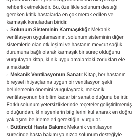
rehberlik etmektedir. Bu, özellikle solunum desteği
gereken kritik hastalarda en çok merak edilen ve
karmaşık konulardan biridir.
Solunum Sisteminin Karmaşıklığı
: Mekanik
ventilasyon uygulamasının, solunum sisteminin diğer
sistemlerle olan etkileşimi ve hastanın mevcut sağlık
durumuna bağlı olarak karmaşık bir süreç olduğunu
vurgulayan kitap, klinik uygulamalardaki zorlukları ele
almaktadır.
Mekanik Ventilasyonun Sanatı
: Kitap, her hastanın
bireysel ihtiyaçlarına uygun bir ventilasyon şekli
belirlemenin önemini vurgulayarak, mekanik
ventilasyonun bir bilim kadar bir sanat olduğunu belirtir.
Farklı solunum yetersizliklerinde reçeteler geliştirilmemiş
olduğundan, klinisyenlerin bilgilerini kullanarak en doğru
yaklaşımı belirlemeleri gerektiğini vurgular.
Bütüncül Hasta Bakımı
: Mekanik ventilasyon
sürecinde hasta bakımı yalnızca solunum desteğiyle