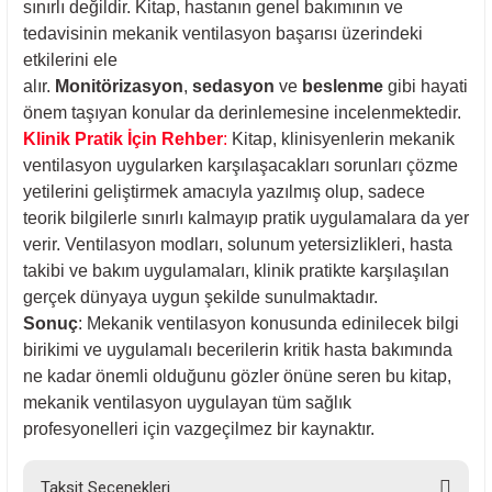
sınırlı değildir. Kitap, hastanın genel bakımının ve
tedavisinin mekanik ventilasyon başarısı üzerindeki
etkilerini ele
alır.
Monitörizasyon
,
sedasyon
ve
beslenme
gibi hayati
önem taşıyan konular da derinlemesine incelenmektedir.
Klinik Pratik İçin Rehber
:
Kitap, klinisyenlerin mekanik
ventilasyon uygularken karşılaşacakları sorunları çözme
yetilerini geliştirmek amacıyla yazılmış olup, sadece
teorik bilgilerle sınırlı kalmayıp pratik uygulamalara da yer
verir. Ventilasyon modları, solunum yetersizlikleri, hasta
takibi ve bakım uygulamaları, klinik pratikte karşılaşılan
gerçek dünyaya uygun şekilde sunulmaktadır.
Sonuç
: Mekanik ventilasyon konusunda edinilecek bilgi
birikimi ve uygulamalı becerilerin kritik hasta bakımında
ne kadar önemli olduğunu gözler önüne seren bu kitap,
mekanik ventilasyon uygulayan tüm sağlık
profesyonelleri için vazgeçilmez bir kaynaktır.
Taksit Seçenekleri