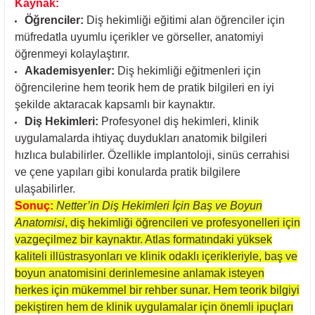
Kaynak:
Öğrenciler:
Diş hekimliği eğitimi alan öğrenciler için
müfredatla uyumlu içerikler ve görseller, anatomiyi
öğrenmeyi kolaylaştırır.
Akademisyenler:
Diş hekimliği eğitmenleri için
öğrencilerine hem teorik hem de pratik bilgileri en iyi
şekilde aktaracak kapsamlı bir kaynaktır.
Diş Hekimleri:
Profesyonel diş hekimleri, klinik
uygulamalarda ihtiyaç duydukları anatomik bilgileri
hızlıca bulabilirler. Özellikle implantoloji, sinüs cerrahisi
ve çene yapıları gibi konularda pratik bilgilere
ulaşabilirler.
Sonuç:
Netter’in Diş Hekimleri İçin Baş ve Boyun
Anatomisi
, diş hekimliği öğrencileri ve profesyonelleri için
vazgeçilmez bir kaynaktır. Atlas formatındaki yüksek
kaliteli illüstrasyonları ve klinik odaklı içerikleriyle, baş ve
boyun anatomisini derinlemesine anlamak isteyen
herkes için mükemmel bir rehber sunar. Hem teorik bilgiyi
pekiştiren hem de klinik uygulamalar için önemli ipuçları