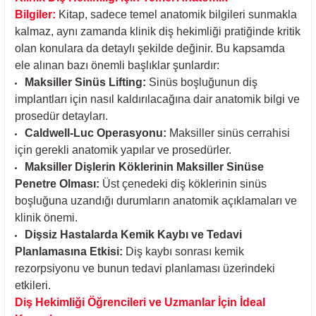
Bilgiler:
Kitap, sadece temel anatomik bilgileri sunmakla
kalmaz, aynı zamanda klinik diş hekimliği pratiğinde kritik
olan konulara da detaylı şekilde değinir. Bu kapsamda
ele alınan bazı önemli başlıklar şunlardır:
Maksiller Sinüs Lifting:
Sinüs boşluğunun diş
implantları için nasıl kaldırılacağına dair anatomik bilgi ve
prosedür detayları.
Caldwell-Luc Operasyonu:
Maksiller sinüs cerrahisi
için gerekli anatomik yapılar ve prosedürler.
Maksiller Dişlerin Köklerinin Maksiller Sinüse
Penetre Olması:
Üst çenedeki diş köklerinin sinüs
boşluğuna uzandığı durumların anatomik açıklamaları ve
klinik önemi.
Dişsiz Hastalarda Kemik Kaybı ve Tedavi
Planlamasına Etkisi:
Diş kaybı sonrası kemik
rezorpsiyonu ve bunun tedavi planlaması üzerindeki
etkileri.
Diş Hekimliği Öğrencileri ve Uzmanlar İçin İdeal