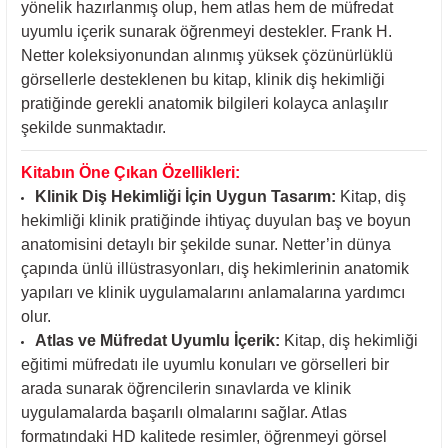
yönelik hazırlanmış olup, hem atlas hem de müfredat
uyumlu içerik sunarak öğrenmeyi destekler. Frank H.
Netter koleksiyonundan alınmış yüksek çözünürlüklü
görsellerle desteklenen bu kitap, klinik diş hekimliği
pratiğinde gerekli anatomik bilgileri kolayca anlaşılır
şekilde sunmaktadır.
Kitabın Öne Çıkan Özellikleri:
Klinik Diş Hekimliği İçin Uygun Tasarım:
Kitap, diş
hekimliği klinik pratiğinde ihtiyaç duyulan baş ve boyun
anatomisini detaylı bir şekilde sunar. Netter’in dünya
çapında ünlü illüstrasyonları, diş hekimlerinin anatomik
yapıları ve klinik uygulamalarını anlamalarına yardımcı
olur.
Atlas ve Müfredat Uyumlu İçerik:
Kitap, diş hekimliği
eğitimi müfredatı ile uyumlu konuları ve görselleri bir
arada sunarak öğrencilerin sınavlarda ve klinik
uygulamalarda başarılı olmalarını sağlar. Atlas
formatındaki HD kalitede resimler, öğrenmeyi görsel