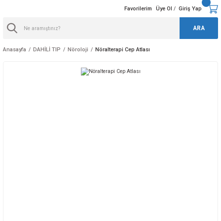
Favorilerim
Üye Ol
Giriş Yap
/
ARA
Anasayfa
DAHİLİ TIP
Nöroloji
Nöralterapi Cep Atlası