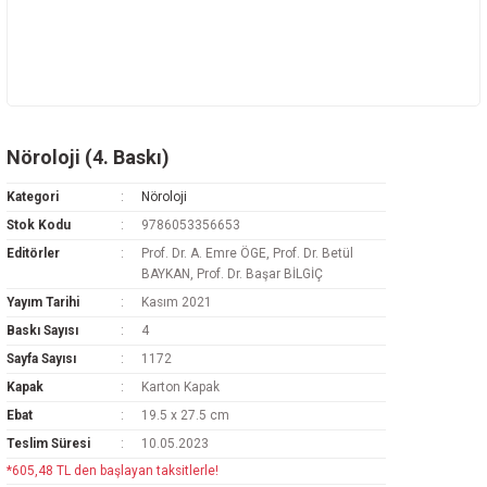
Nöroloji (4. Baskı)
Kategori
Nöroloji
Stok Kodu
9786053356653
Editörler
Prof. Dr. A. Emre ÖGE, Prof. Dr. Betül
BAYKAN, Prof. Dr. Başar BİLGİÇ
Yayım Tarihi
Kasım 2021
Baskı Sayısı
4
Sayfa Sayısı
1172
Kapak
Karton Kapak
Ebat
19.5 x 27.5 cm
Teslim Süresi
10.05.2023
*605,48 TL den başlayan taksitlerle!