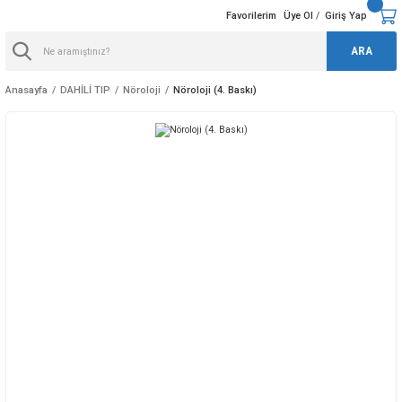
Favorilerim
Üye Ol
Giriş Yap
/
ARA
Anasayfa
DAHİLİ TIP
Nöroloji
Nöroloji (4. Baskı)