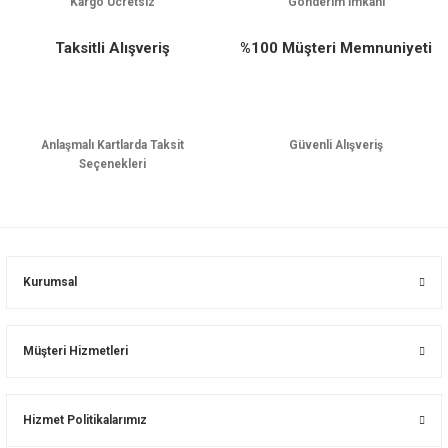
Kargo Ücretsiz
Gönderim İmkanı
Taksitli Alışveriş
%100 Müşteri Memnuniyeti
Anlaşmalı Kartlarda Taksit
Güvenli Alışveriş
Seçenekleri
Kurumsal
Müşteri Hizmetleri
Hizmet Politikalarımız