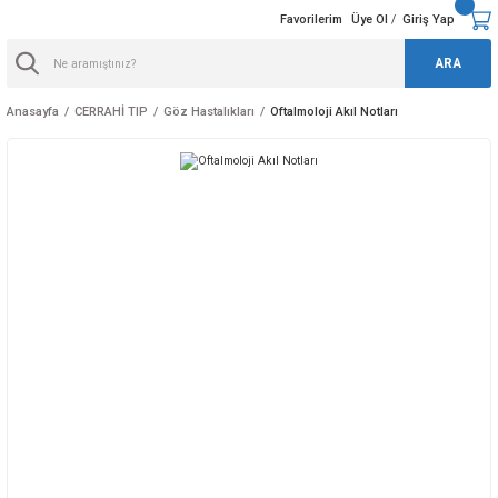
Favorilerim
Üye Ol
Giriş Yap
/
ARA
Anasayfa
CERRAHİ TIP
Göz Hastalıkları
Oftalmoloji Akıl Notları