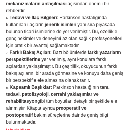
mekanizmaların anlaşılması
açısından önemli bir
rehberdir.
Tedavi ve İlaç Bilgileri:
Parkinson hastalığında
kullanılan ilaçların
jenerik isimleri
yanı sıra piyasada
bulunan ticari isimlerine de yer verilmiştir. Bu, özellikle
genç hekimler ve deneyimi az olan sağlık profesyonelleri
için pratik bir avantaj sağlamaktadır.
Farklı Bakış Açıları:
Bazı bölümlerde
farklı yazarların
perspektiflerine
yer verilmiş, aynı konulara farklı
açılardan yaklaşılmıştır. Bu çeşitlilik, okuyucunun farklı
bakış açılarını bir arada görmesine ve konuyu daha geniş
bir perspektifle ele almasına olanak tanır.
Kapsamlı Başlıklar:
Parkinson hastalığının
tanı,
tedavi, patofizyoloji, cerrahi yaklaşımlar ve
rehabilitasyon
gibi tüm boyutları detaylı bir şekilde ele
alınmıştır. Kitapta ayrıca
preoperatif ve
postoperatif
bakım süreçlerine dair de geniş bilgi
bulunmaktadır.