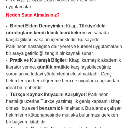
uygulamalar.
Neden Satın Almalısınız?
Birinci Elden Deneyimler:
Kitap,
Türkiye’deki
nörologların kendi klinik tecrübelerini
ve sahada
karşılaştıkları vakaları içermektedir. Bu sayede,
Parkinson hastalığına dair yerel ve küresel uygulamaların
bir araya getirildiği zengin bir kaynak sunar.
Pratik ve Kullanışlı Bilgiler:
Kitap, karmaşık akademik
literatür yerine,
günlük pratikte
karşılaşabileceğiniz
sorunları ve tedavi yöntemlerini ele almaktadır. Genç
hekimler için hem öğrenme hem de uygulama açısından
ideal bir rehberdir.
Türkçe Kaynak İhtiyacını Karşılıyor:
Parkinson
hastalığı üzerine Türkçe yazılmış ilk geniş kapsamlı kitap
olması, bu eseri
benzersiz
kılmaktadır. Bu alanda çalışan
hekimlerin kütüphanesinde mutlaka bulunması gereken
bir başvuru kitabıdır.