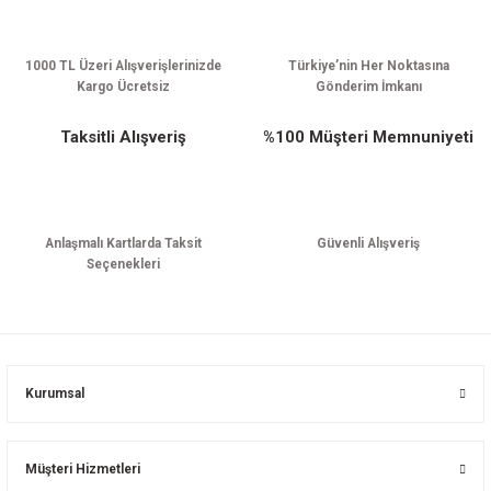
Gönder
1000 TL Üzeri Alışverişlerinizde
Türkiye’nin Her Noktasına
Kargo Ücretsiz
Gönderim İmkanı
Taksitli Alışveriş
%100 Müşteri Memnuniyeti
Anlaşmalı Kartlarda Taksit
Güvenli Alışveriş
Seçenekleri
Kurumsal
Müşteri Hizmetleri