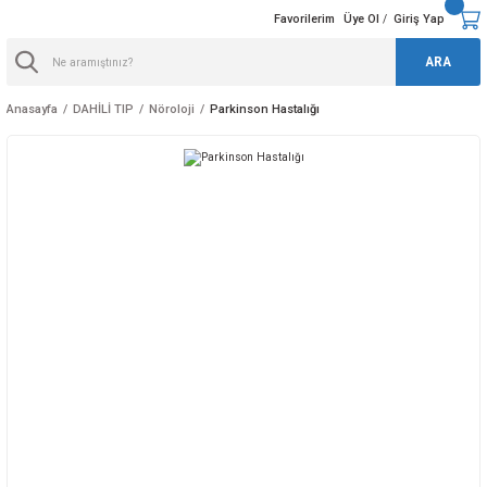
Favorilerim
Üye Ol
Giriş Yap
/
ARA
Anasayfa
DAHİLİ TIP
Nöroloji
Parkinson Hastalığı