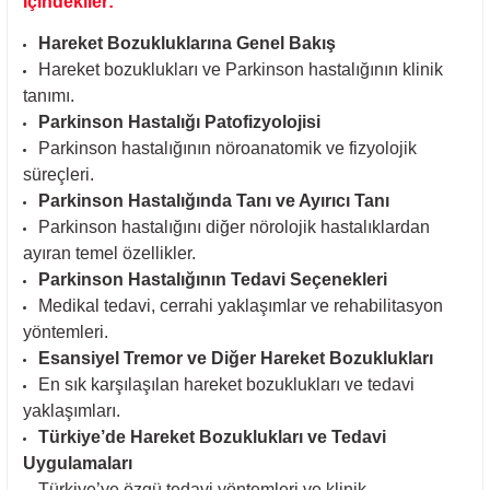
İçindekiler:
Hareket Bozukluklarına Genel Bakış
Hareket bozuklukları ve Parkinson hastalığının klinik
tanımı.
Parkinson Hastalığı Patofizyolojisi
Parkinson hastalığının nöroanatomik ve fizyolojik
süreçleri.
Parkinson Hastalığında Tanı ve Ayırıcı Tanı
Parkinson hastalığını diğer nörolojik hastalıklardan
ayıran temel özellikler.
Parkinson Hastalığının Tedavi Seçenekleri
Medikal tedavi, cerrahi yaklaşımlar ve rehabilitasyon
yöntemleri.
Esansiyel Tremor ve Diğer Hareket Bozuklukları
En sık karşılaşılan hareket bozuklukları ve tedavi
yaklaşımları.
Türkiye’de Hareket Bozuklukları ve Tedavi
Uygulamaları
Türkiye’ye özgü tedavi yöntemleri ve klinik