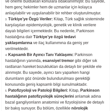
ve önemli buldukları konulara odaklanılmıştır. Bu sayede,
hem genç hekimler hem de uzmanlar için kolayca
anlaşılabilir ve uygulanabilir bir rehber oluşturulmuştur.
Türkiye’ye Özgü Veriler:
Kitap, Türk sağlık sisteminde
karşılaşılan epidemiyolojik, genetik ve klinik verilere
dayalı bilgileri içermektedir. Bu nedenle, Parkinson
hastalığına dair
Türkiye’ye özgü tedavi
yaklaşımlarına
ve ilaç kullanımına da geniş yer
verilmektedir.
Kapsamlı Bir Ayırıcı Tanı Yaklaşımı:
Parkinson
hastalığının yanında,
esansiyel tremor
gibi diğer sık
rastlanan hareket bozuklukları da detaylı bir şekilde ele
alınmıştır. Bu sayede, ayırıcı tanı yaparken hangi
durumların göz önünde bulundurulması gerektiği
konusunda geniş kapsamlı bilgi sunulmaktadır.
Patofizyoloji ve Patoloji Bilgileri:
Kitap,
Parkinson
hastalığının patofizyolojik süreçlerini
anlamak adına
bazal gangliyonların anatomisi ve fizyolojisine de detaylı
bir bakış sunuyor. Bu bölüm, özellikle
nörolojik