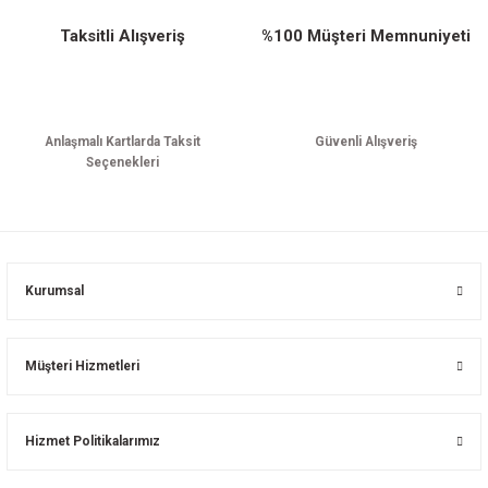
Taksitli Alışveriş
%100 Müşteri Memnuniyeti
Anlaşmalı Kartlarda Taksit
Güvenli Alışveriş
Seçenekleri
Kurumsal
Müşteri Hizmetleri
Hizmet Politikalarımız