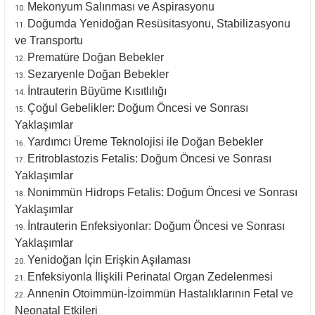
Mekonyum Salınması ve Aspirasyonu
Doğumda Yenidoğan Resüsitasyonu, Stabilizasyonu
ve Transportu
Prematüre Doğan Bebekler
Sezaryenle Doğan Bebekler
İntrauterin Büyüme Kısıtlılığı
Çoğul Gebelikler: Doğum Öncesi ve Sonrası
Yaklaşımlar
Yardımcı Üreme Teknolojisi ile Doğan Bebekler
Eritroblastozis Fetalis: Doğum Öncesi ve Sonrası
Yaklaşımlar
Nonimmün Hidrops Fetalis: Doğum Öncesi ve Sonrası
Yaklaşımlar
İntrauterin Enfeksiyonlar: Doğum Öncesi ve Sonrası
Yaklaşımlar
Yenidoğan İçin Erişkin Aşılaması
Enfeksiyonla İlişkili Perinatal Organ Zedelenmesi
Annenin Otoimmün-İzoimmün Hastalıklarının Fetal ve
Neonatal Etkileri