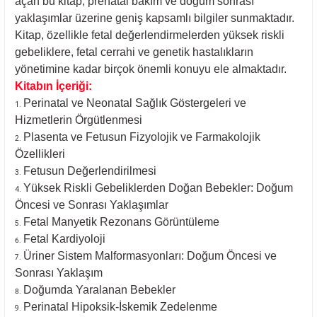
açan bu kitap, prenatal bakım ve doğum sonrası
yaklaşımlar üzerine geniş kapsamlı bilgiler sunmaktadır.
Kitap, özellikle fetal değerlendirmelerden yüksek riskli
gebeliklere, fetal cerrahi ve genetik hastalıkların
yönetimine kadar birçok önemli konuyu ele almaktadır.
Kitabın İçeriği:
Perinatal ve Neonatal Sağlık Göstergeleri ve
Hizmetlerin Örgütlenmesi
Plasenta ve Fetusun Fizyolojik ve Farmakolojik
Özellikleri
Fetusun Değerlendirilmesi
Yüksek Riskli Gebeliklerden Doğan Bebekler: Doğum
Öncesi ve Sonrası Yaklaşımlar
Fetal Manyetik Rezonans Görüntüleme
Fetal Kardiyoloji
Üriner Sistem Malformasyonları: Doğum Öncesi ve
Sonrası Yaklaşım
Doğumda Yaralanan Bebekler
Perinatal Hipoksik-İskemik Zedelenme