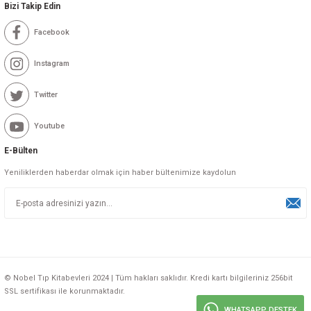
Bizi Takip Edin
Facebook
Instagram
Twitter
Youtube
E-Bülten
Yeniliklerden haberdar olmak için haber bültenimize kaydolun
© Nobel Tıp Kitabevleri 2024 | Tüm hakları saklıdır. Kredi kartı bilgileriniz 256bit
SSL sertifikası ile korunmaktadır.
WHATSAPP DESTEK