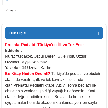
Paylaş
Ürün Bilgisi
Prenatal Pediatri: Türkiye'de İlk ve Tek Eser
Editörler:
Murat Yurdakök, Özgür Deren, Şule Yiğit, Özgür
Özyüncü, Ayşe Korkmaz
Yazarlar:
34 Uzman Katılımlı
Bu Kitap Neden Önemli?
Türkiye'de pediatri ve obstetri
alanında yapılmış ilk ve tek kaynak niteliğinde
olan
Prenatal Pediatri
kitabı, yüz yıl sonra pediatri ile
obstetrinin yeniden işbirliği yaptığı bir dönemin ürünü
olarak değerlendirilmektedir. Bu alanda hem klinik
uygulamalar hem de akademik anlamda yeni bir sayfa