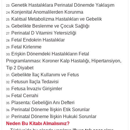
Genetik Hastalıklara Perinatal Dönemde Yaklaşım
Konjenital Anomalilerden Korunma
Kalıtsal Metabolizma Hastalıkları ve Gebelik
Gebelikte Beslenme ve Çocuk Sağlığı
Perinatal D Vitamini Yetersizliği
Fetal Endokrin Hastalıklar
Fetal Kirlenme
Erişkin Dönemdeki Hastalıkların Fetal
Programlanması: Koroner Kalp Hastalığı, Hipertansiyon,
Tip 2 Diyabet
Gebelikte İlaç Kullanımı ve Fetus
Fetusun İlaçla Tedavisi
Fetusa İnvaziv Girişimler
Fetal Cerrahi
Plasenta: Gebeliğin Anı Defteri
Perinatal Döneme İlişkin Etik Sorunlar
Perinatal Döneme İlişkin Hukuki Sorunlar
Neden Bu Kitabı Almalısınız?