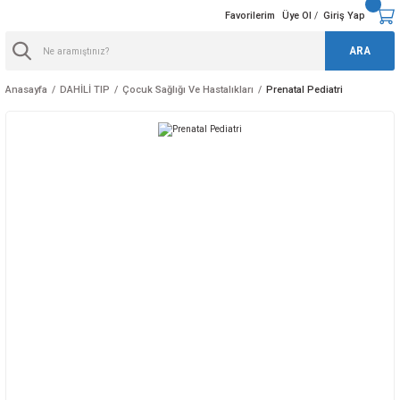
Favorilerim
Üye Ol
Giriş Yap
/
ARA
Anasayfa
DAHİLİ TIP
Çocuk Sağlığı Ve Hastalıkları
Prenatal Pediatri