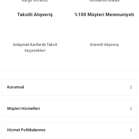
Kargo Ücretsiz
Gönderim İmkanı
Taksitli Alışveriş
%100 Müşteri Memnuniyeti
Anlaşmalı Kartlarda Taksit
Güvenli Alışveriş
Seçenekleri
Kurumsal
Müşteri Hizmetleri
Hizmet Politikalarımız