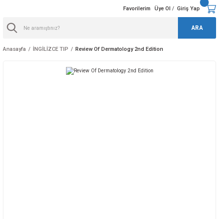
Favorilerim
Üye Ol
Giriş Yap
/
ARA
Anasayfa
İNGİLİZCE TIP
Review Of Dermatology 2nd Edition