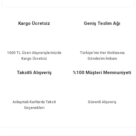
Kargo Ücretsiz
Geniş Teslim Ağı
Gönder
1000 TL Üzeri Alışverişlerinizde
Türkiye’nin Her Noktasına
Kargo Ücretsiz
Gönderim İmkanı
Taksitli Alışveriş
%100 Müşteri Memnuniyeti
Anlaşmalı Kartlarda Taksit
Güvenli Alışveriş
Seçenekleri