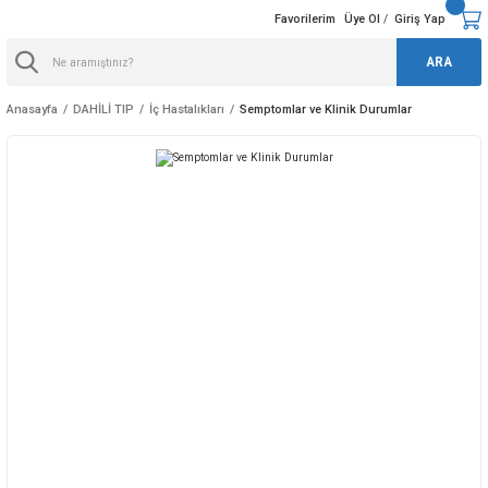
Favorilerim
Üye Ol
Giriş Yap
/
ARA
Anasayfa
DAHİLİ TIP
İç Hastalıkları
Semptomlar ve Klinik Durumlar