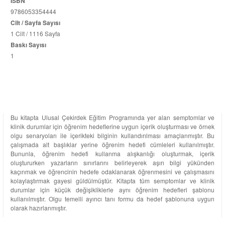
ISBN
9786053354444
Cilt / Sayfa Sayısı
1 Cilt / 1116 Sayfa
Baskı Sayısı
1
Bu kitapta Ulusal Çekirdek Eğitim Programında yer alan semptomlar ve
klinik durumlar için öğrenim hedeflerine uygun içerik oluşturması ve örnek
olgu senaryoları ile içerikteki bilginin kullandırılması amaçlanmıştır. Bu
çalışmada alt başlıklar yerine öğrenim hedefi cümleleri kullanılmıştır.
Bununla, öğrenim hedefi kullanma alışkanlığı oluşturmak, içerik
oluştururken yazarların sınırlarını belirleyerek aşırı bilgi yükünden
kaçınmak ve öğrencinin hedefe odaklanarak öğrenmesini ve çalışmasını
kolaylaştırmak gayesi güldülmüştür. Kitapta tüm semptomlar ve klinik
durumlar için küçük değişikliklerle aynı öğrenim hedefleri şablonu
kullanılmıştır. Olgu temelli ayırıcı tanı formu da hedef şablonuna uygun
olarak hazırlanmıştır.