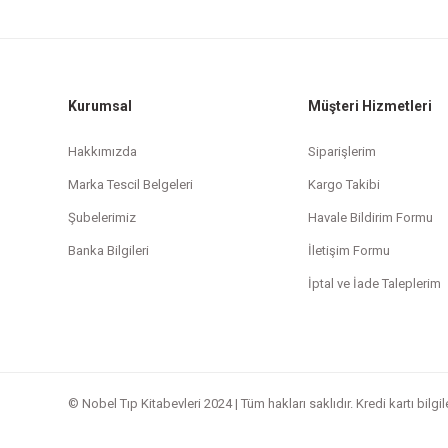
Kurumsal
Müşteri Hizmetleri
Hakkımızda
Siparişlerim
Marka Tescil Belgeleri
Kargo Takibi
Şubelerimiz
Havale Bildirim Formu
Banka Bilgileri
İletişim Formu
İptal ve İade Taleplerim
© Nobel Tıp Kitabevleri 2024 | Tüm hakları saklıdır. Kredi kartı bilgi