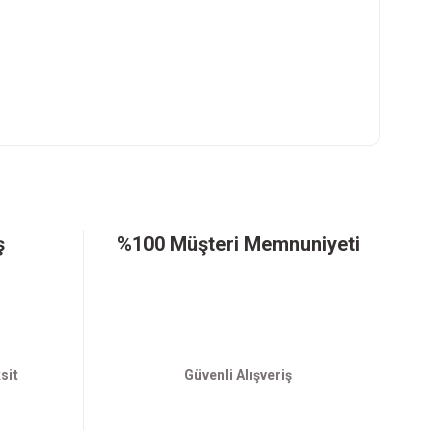
ş
%100 Müşteri Memnuniyeti
sit
Güvenli Alışveriş