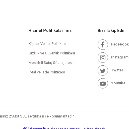
Hizmet Politikalarımız
Bizi Takip Edin
Kişisel Veriler Politikası
Facebook
Gizlilik ve Güvenlik Politikası
Instagram
Mesafeli Satış Sözleşmesi
Twitter
İptal ve İade Politikası
Youtube
leriniz 256bit SSL sertifikası ile korunmaktadır.
ile
ideasoft