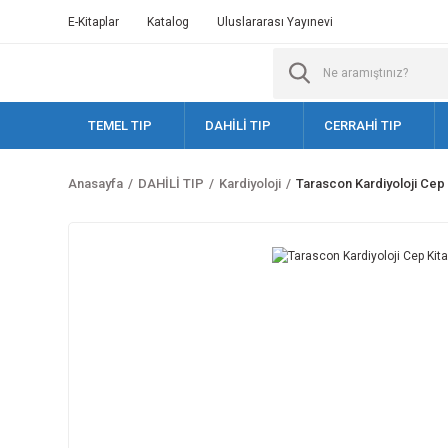
E-Kitaplar
Katalog
Uluslararası Yayınevi
TEMEL TIP
DAHİLİ TIP
CERRAHİ TIP
Anasayfa
DAHİLİ TIP
Kardiyoloji
Tarascon Kardiyoloji Cep 