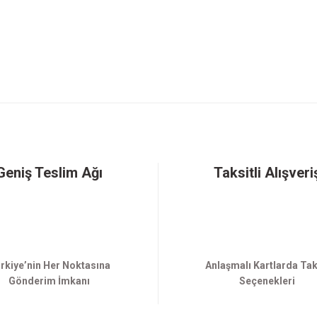
Gönder
Geniş Teslim Ağı
Taksitli Alışveri
rkiye’nin Her Noktasına
Anlaşmalı Kartlarda Tak
Gönderim İmkanı
Seçenekleri