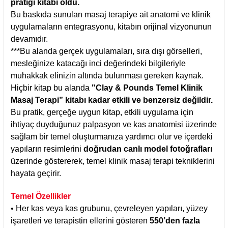
pratiği kitabı oldu.
Bu baskıda sunulan masaj terapiye ait anatomi ve klinik
uygulamaların entegrasyonu, kitabın orijinal vizyonunun
devamıdır.
***Bu alanda gerçek uygulamaları, sıra dışı görselleri,
mesleğinize katacağı inci değerindeki bilgileriyle
muhakkak elinizin altında bulunması gereken kaynak.
Hiçbir kitap bu alanda
"Clay & Pounds Temel Klinik
Masaj Terapi” kitabı kadar etkili ve benzersiz değildir.
Bu pratik, gerçeğe uygun kitap, etkili uygulama için
ihtiyaç duyduğunuz palpasyon ve kas anatomisi üzerinde
sağlam bir temel oluşturmanıza yardımcı olur ve içerdeki
yapıların resimlerini
doğrudan canlı model fotoğrafları
üzerinde göstererek, temel klinik masaj terapi tekniklerini
hayata geçirir.
Temel Özellikler
• Her kas veya kas grubunu, çevreleyen yapıları, yüzey
işaretleri ve terapistin ellerini gösteren
550’den fazla