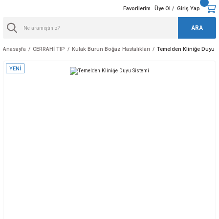
Favorilerim
Üye Ol
Giriş Yap
/
ARA
Anasayfa
CERRAHİ TIP
Kulak Burun Boğaz Hastalıkları
Temelden Kliniğe Duyu S
YENİ