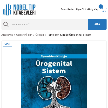
Favorilerim
Üye Ol
Giriş Yap
/
ARA
Anasayfa
CERRAHİ TIP
Üroloji
Temelden Kliniğe Ürogenital Sistem
YENİ