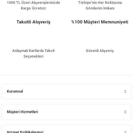
1000 TL Üzeri Alışverişlerinizde
Türkiye’nin Her Noktasına
Kargo Ücretsiz
Gönderim İmkanı
Taksitli Alışveriş
%100 Müşteri Memnuniyeti
Anlaşmalı Kartlarda Taksit
Güvenli Alışveriş
Seçenekleri
Kurumsal
Müşteri Hizmetleri
Hizmet Politikalarımız