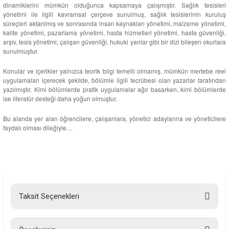
dinamiklerini mümkün olduğunca kapsamaya çalışmıştır. Sağlık tesisleri
yönetimi ile ilgili kavramsal çerçeve sunulmuş, sağlık tesislerinin kuruluş
süreçleri aktarılmış ve sonrasında insan kaynakları yönetimi, malzeme yönetimi,
kalite yönetimi, pazarlama yönetimi, hasta hizmetleri yönetimi, hasta güvenliği,
arşiv, tesis yönetimi, çalışan güvenliği, hukuki yanlar gibi bir dizi bileşen okurlara
sunulmuştur.
Konular ve içerikler yalnızca teorik bilgi temelli olmamış, mümkün mertebe reel
uygulamaları içerecek şekilde, bölümle ilgili tecrübesi olan yazarlar tarafından
yazılmıştır. Kimi bölümlerde pratik uygulamalar ağır basarken, kimi bölümlerde
ise literatür desteği daha yoğun olmuştur.
Bu alanda yer alan öğrencilere, çalışanlara, yönetici adaylarına ve yöneticilere
faydalı olması dileğiyle…
Taksit Seçenekleri