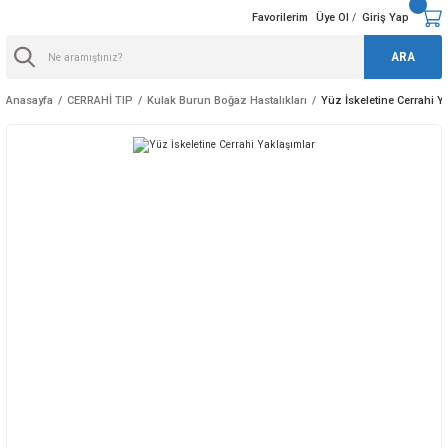
Favorilerim
Üye Ol
Giriş Yap
/
ARA
Anasayfa
CERRAHİ TIP
Kulak Burun Boğaz Hastalıkları
Yüz İskeletine Cerrahi Y