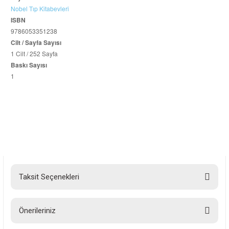
Nobel Tıp Kitabevleri
ISBN
9786053351238
Cilt / Sayfa Sayısı
1 Cilt / 252 Sayfa
Baskı Sayısı
1
Taksit Seçenekleri
Önerileriniz