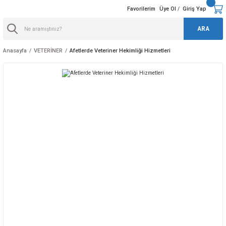
Favorilerim
Üye Ol
Giriş Yap
/
ARA
Anasayfa
VETERİNER
Afetlerde Veteriner Hekimliği Hizmetleri