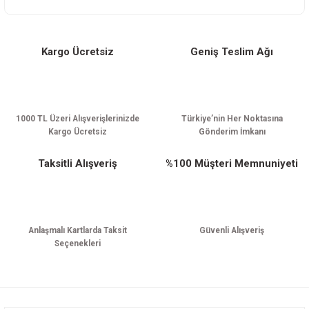
Kargo Ücretsiz
Geniş Teslim Ağı
Gönder
1000 TL Üzeri Alışverişlerinizde
Türkiye’nin Her Noktasına
Kargo Ücretsiz
Gönderim İmkanı
Taksitli Alışveriş
%100 Müşteri Memnuniyeti
Anlaşmalı Kartlarda Taksit
Güvenli Alışveriş
Seçenekleri