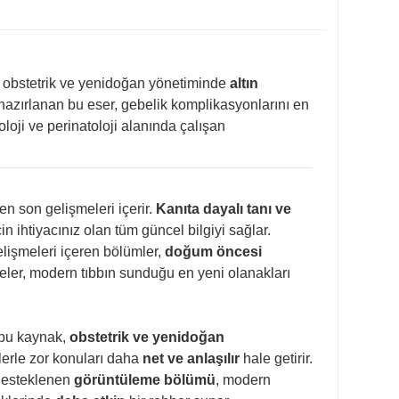
ı, obstetrik ve yenidoğan yönetiminde
altın
hazırlanan bu eser, gebelik komplikasyonlarını en
koloji ve perinatoloji alanında çalışan
en son gelişmeleri içerir.
Kanıta dayalı tanı ve
 ihtiyacınız olan tüm güncel bilgiyi sağlar.
elişmeleri içeren bölümler,
doğum öncesi
ler, modern tıbbın sunduğu en yeni olanakları
 bu kaynak,
obstetrik ve yenidoğan
ilerle zor konuları daha
net ve anlaşılır
hale getirir.
 desteklenen
görüntüleme bölümü
, modern