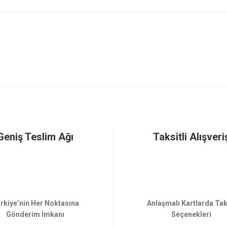
Gönder
Geniş Teslim Ağı
Taksitli Alışveri
rkiye’nin Her Noktasına
Anlaşmalı Kartlarda Tak
Gönderim İmkanı
Seçenekleri