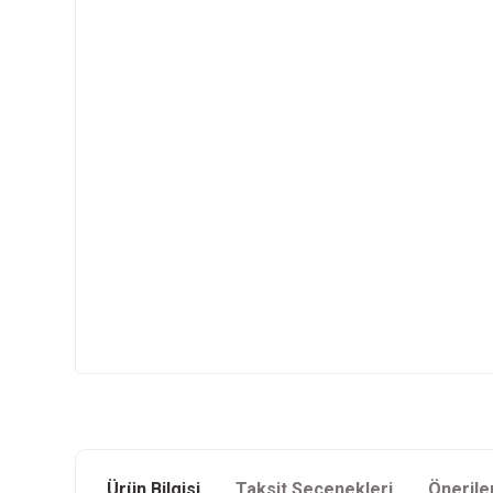
Ürün Bilgisi
Taksit Seçenekleri
Önerile