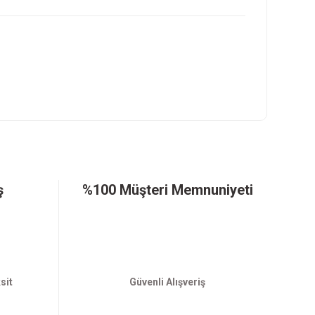
ş
%100 Müşteri Memnuniyeti
sit
Güvenli Alışveriş