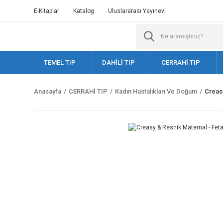
E-Kitaplar
Katalog
Uluslararası Yayınevi
TEMEL TIP
DAHİLİ TIP
CERRAHİ TIP
Anasayfa
CERRAHİ TIP
Kadın Hastalıkları Ve Doğum
Creasy