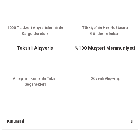
Gönder
1000 TL Üzeri Alışverişlerinizde
Türkiye’nin Her Noktasına
Kargo Ücretsiz
Gönderim İmkanı
Taksitli Alışveriş
%100 Müşteri Memnuniyeti
Anlaşmalı Kartlarda Taksit
Güvenli Alışveriş
Seçenekleri
Kurumsal