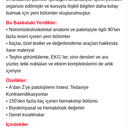
organize edilmiştir ve konuyla ilişkili bilgileri daha kolay
bulmak için yeni bölümler oluşturulmuştur.
Bu Baskıdaki Yenilikler:
• Nöromüsküloskeletal anatomi ve patolojiyle ilgili 90'tan
fazla resim içeren yeni bölümler
• İlaçlar, özel testler ve değerlendirme araçları hakkında
ilave materyal
• Teşhis görüntüleme, EKG 'ler, sinir dersleri ve ara
yüzler, tetik noktaları ve eklem komplekslerini de artık
içeriyor.
Özellikler:
• A'dan Z'ye patolojilerin listesi; Tedaviye
Kontraendikasyonlar
• 150'den fazla ilaç içeren farmakoloji bölümü
• Biyokimyasal ve hematolojik değerler
• Genel kısaltmalar
İçindekiler