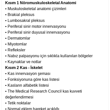
Kısım 1 Nöromuskuloskeletal Anatomi
• Muskuloskeletal anatomi çizimleri
• Brakial pleksus
• Lumbosakral pleksus
• Periferal sinir motor innervasyonu
• Periferal sinir duyusal innervasyonu
• Dermatomlar
• Miyotomlar
• Refleksler
• Nabız palpasyonu için sıklıkla kullanılan bölgeler
• Kaynaklar ve notlar
Kısım 2 Kas - İskelet
• Kas innervasyon şeması
• Fonksiyonuna göre kas listesi
• Kasların alfabetik listesi
• The Medical Research Council kas kuvveti
değerlendirmesi
• Tetik noktalar
• Normal eklem hareket açıklığı