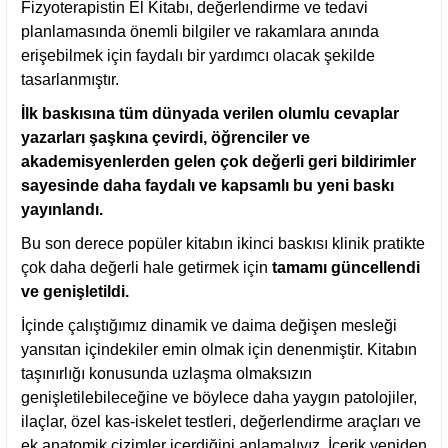
Fizyoterapistin El Kitabı, değerlendirme ve tedavi
planlamasında önemli bilgiler ve rakamlara anında
erişebilmek için faydalı bir yardımcı olacak şekilde
tasarlanmıştır.
İlk baskısına tüm dünyada verilen olumlu cevaplar
yazarları şaşkına çevirdi, öğrenciler ve
akademisyenlerden gelen çok değerli geri bildirimler
sayesinde daha faydalı ve kapsamlı bu yeni baskı
yayınlandı.
Bu son derece popüler kitabın ikinci baskısı klinik pratikte
çok daha değerli hale getirmek için
tamamı güncellendi
ve genişletildi.
İçinde çalıştığımız dinamik ve daima değişen mesleği
yansıtan içindekiler emin olmak için denenmiştir. Kitabın
taşınırlığı konusunda uzlaşma olmaksızın
genişletilebileceğine ve böylece daha yaygın patolojiler,
ilaçlar, özel kas-iskelet testleri, değerlendirme araçları ve
ek anatomik çizimler içerdiğini anlamalıyız. İçerik yeniden