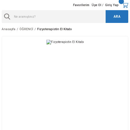
Favorilerim
Üye Ol
Giriş Yap
/
ARA
Anasayfa
ÖĞRENCİ
Fizyoterapistin El Kitabı