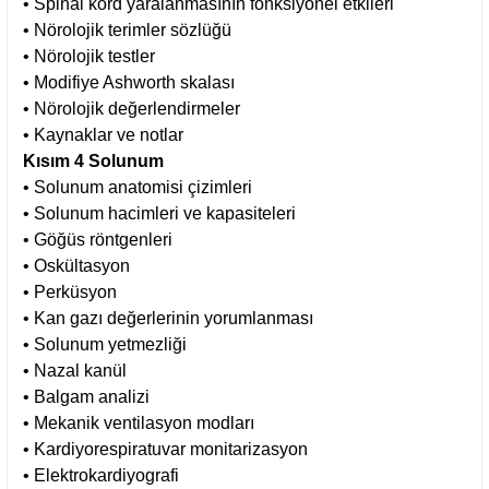
• Spinal kord yaralanmasının fonksiyonel etkileri
• Nörolojik terimler sözlüğü
• Nörolojik testler
• Modifiye Ashworth skalası
• Nörolojik değerlendirmeler
• Kaynaklar ve notlar
Kısım 4 Solunum
• Solunum anatomisi çizimleri
• Solunum hacimleri ve kapasiteleri
• Göğüs röntgenleri
• Oskültasyon
• Perküsyon
• Kan gazı değerlerinin yorumlanması
• Solunum yetmezliği
• Nazal kanül
• Balgam analizi
• Mekanik ventilasyon modları
• Kardiyorespiratuvar monitarizasyon
• Elektrokardiyografi