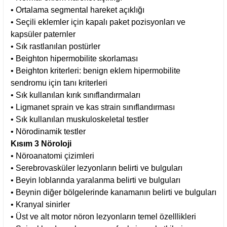
• Ortalama segmental hareket açıklığı
• Seçili eklemler için kapalı paket pozisyonları ve
kapsüler paternler
• Sık rastlanılan postürler
• Beighton hipermobilite skorlaması
• Beighton kriterleri: benign eklem hipermobilite
sendromu için tanı kriterleri
• Sık kullanılan kırık sınıflandırmaları
• Ligmanet sprain ve kas strain sınıflandırması
• Sık kullanılan muskuloskeletal testler
• Nörodinamik testler
Kısım 3 Nöroloji
• Nöroanatomi çizimleri
• Serebrovasküler lezyonların belirti ve bulguları
• Beyin loblarında yaralanma belirti ve bulguları
• Beynin diğer bölgelerinde kanamanın belirti ve bulguları
• Kranyal sinirler
• Üst ve alt motor nöron lezyonların temel özelllikleri