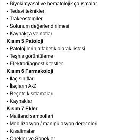
• Biyokimyasal ve hematolojik çalışmalar
• Tedavi teknikleri
• Trakeostomiler
• Solunum değerlendirilmesi
• Kaynakça ve notlar
Kısım 5 Patoloji
• Patolojilerin alfabetik olarak listesi
• Teşhis görüntüleme
• Elektrodiagnostik testler
Kısım 6 Farmakoloji
• İlaç sınıfları
• İlaçların A-Z
• Reçete kısıtlamaları
• Kaynaklar
Kısım 7 Ekler
• Maitland sembolleri
• Mobilizasyon / manipülasyon dereceleri
• Kısaltmalar
• Önekler ve Sonekler