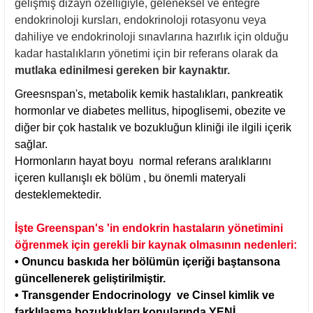
gelişmiş dizayn özelliğiyle, geleneksel ve entegre
endokrinoloji kursları, endokrinoloji rotasyonu veya
dahiliye ve endokrinoloji sınavlarına hazırlık için olduğu
kadar hastalıkların yönetimi için bir referans olarak da
mutlaka edinilmesi gereken bir kaynaktır.
Greesnspan's, metabolik kemik hastalıkları, pankreatik
hormonlar ve diabetes mellitus, hipoglisemi, obezite ve
diğer bir çok hastalık ve bozukluğun kliniği ile ilgili içerik
sağlar.
Hormonların hayat boyu normal referans aralıklarını
içeren kullanışlı ek bölüm , bu önemli materyali
desteklemektedir.
İşte Greenspan's 'in endokrin hastaların yönetimini
öğrenmek için gerekli bir kaynak olmasının nedenleri:
• Onuncu baskıda her bölümün içeriği baştansona
güncellenerek geliştirilmiştir.
• Transgender Endocrinology ve Cinsel kimlik ve
farklılaşma bozuklukları konularında YENİ