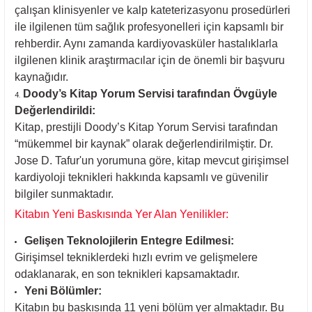
çalışan klinisyenler ve kalp kateterizasyonu prosedürleri
ile ilgilenen tüm sağlık profesyonelleri için kapsamlı bir
rehberdir. Aynı zamanda kardiyovasküler hastalıklarla
ilgilenen klinik araştırmacılar için de önemli bir başvuru
kaynağıdır.
Doody’s Kitap Yorum Servisi tarafından Övgüyle
Değerlendirildi:
Kitap, prestijli Doody’s Kitap Yorum Servisi tarafından
“mükemmel bir kaynak” olarak değerlendirilmiştir. Dr.
Jose D. Tafur'un yorumuna göre, kitap mevcut girişimsel
kardiyoloji teknikleri hakkında kapsamlı ve güvenilir
bilgiler sunmaktadır.
Kitabın Yeni Baskısında Yer Alan Yenilikler:
Gelişen Teknolojilerin Entegre Edilmesi:
Girişimsel tekniklerdeki hızlı evrim ve gelişmelere
odaklanarak, en son teknikleri kapsamaktadır.
Yeni Bölümler:
Kitabın bu baskısında 11 yeni bölüm yer almaktadır. Bu