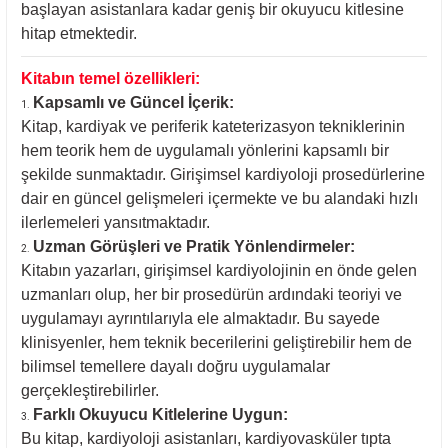
başlayan asistanlara kadar geniş bir okuyucu kitlesine
hitap etmektedir.
Kitabın temel özellikleri:
Kapsamlı ve Güncel İçerik:
Kitap, kardiyak ve periferik kateterizasyon tekniklerinin
hem teorik hem de uygulamalı yönlerini kapsamlı bir
şekilde sunmaktadır. Girişimsel kardiyoloji prosedürlerine
dair en güncel gelişmeleri içermekte ve bu alandaki hızlı
ilerlemeleri yansıtmaktadır.
Uzman Görüşleri ve Pratik Yönlendirmeler:
Kitabın yazarları, girişimsel kardiyolojinin en önde gelen
uzmanları olup, her bir prosedürün ardındaki teoriyi ve
uygulamayı ayrıntılarıyla ele almaktadır. Bu sayede
klinisyenler, hem teknik becerilerini geliştirebilir hem de
bilimsel temellere dayalı doğru uygulamalar
gerçekleştirebilirler.
Farklı Okuyucu Kitlelerine Uygun:
Bu kitap, kardiyoloji asistanları, kardiyovasküler tıpta