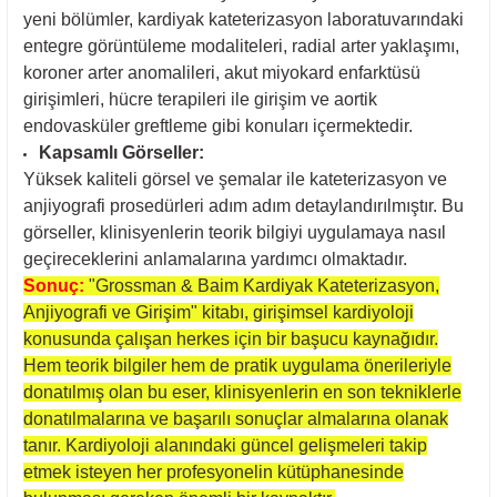
yeni bölümler, kardiyak kateterizasyon laboratuvarındaki
entegre görüntüleme modaliteleri, radial arter yaklaşımı,
koroner arter anomalileri, akut miyokard enfarktüsü
girişimleri, hücre terapileri ile girişim ve aortik
endovasküler greftleme gibi konuları içermektedir.
Kapsamlı Görseller:
Yüksek kaliteli görsel ve şemalar ile kateterizasyon ve
anjiyografi prosedürleri adım adım detaylandırılmıştır. Bu
görseller, klinisyenlerin teorik bilgiyi uygulamaya nasıl
geçireceklerini anlamalarına yardımcı olmaktadır.
Sonuç:
"Grossman & Baim Kardiyak Kateterizasyon,
Anjiyografi ve Girişim" kitabı, girişimsel kardiyoloji
konusunda çalışan herkes için bir başucu kaynağıdır.
Hem teorik bilgiler hem de pratik uygulama önerileriyle
donatılmış olan bu eser, klinisyenlerin en son tekniklerle
donatılmalarına ve başarılı sonuçlar almalarına olanak
tanır. Kardiyoloji alanındaki güncel gelişmeleri takip
etmek isteyen her profesyonelin kütüphanesinde