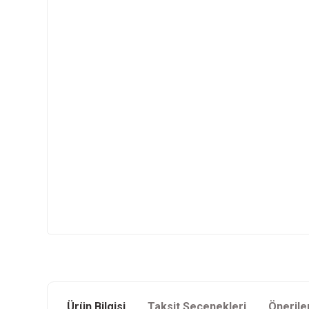
Ürün Bilgisi
Taksit Seçenekleri
Önerile