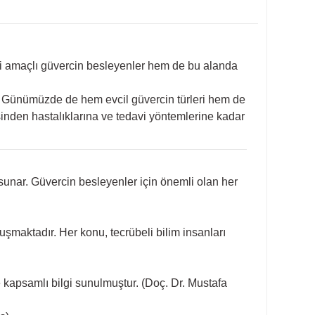
hobi amaçlı güvercin besleyenler hem de bu alanda
ur. Günümüzde de hem evcil güvercin türleri hem de
isinden hastalıklarına ve tedavi yöntemlerine kadar
 sunar. Güvercin besleyenler için önemli olan her
şmaktadır. Her konu, tecrübeli bilim insanları
e kapsamlı bilgi sunulmuştur. (Doç. Dr. Mustafa