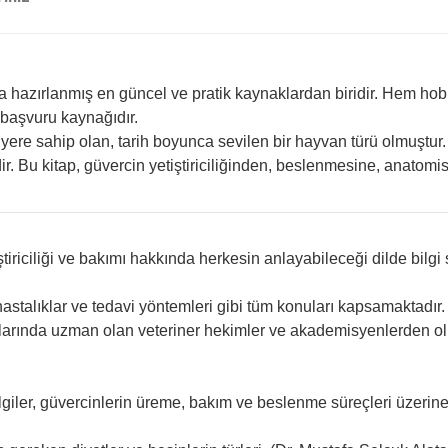
nında hazırlanmış en güncel ve pratik kaynaklardan biridir. Hem 
 başvuru kaynağıdır.
ir yere sahip olan, tarih boyunca sevilen bir hayvan türü olmuşt
ir. Bu kitap, güvercin yetiştiriciliğinden, beslenmesine, anatom
tiriciliği ve bakımı hakkında herkesin anlayabileceği dilde bilgi
 hastalıklar ve tedavi yöntemleri gibi tüm konuları kapsamaktadır.
nlarında uzman olan veteriner hekimler ve akademisyenlerden olu
bilgiler, güvercinlerin üreme, bakım ve beslenme süreçleri üzerin