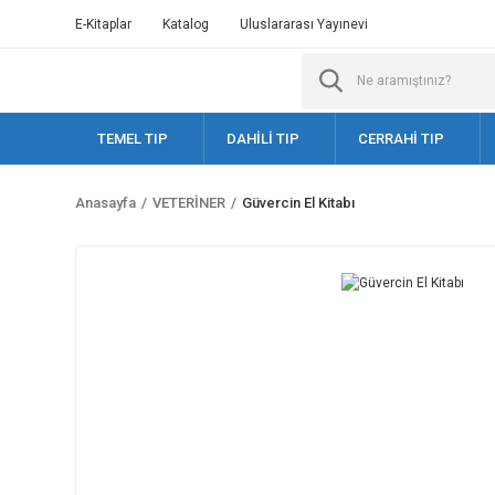
E-Kitaplar
Katalog
Uluslararası Yayınevi
TEMEL TIP
DAHİLİ TIP
CERRAHİ TIP
Anasayfa
VETERİNER
Güvercin El Kitabı