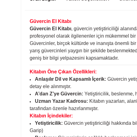
Güvercin El Kitabı
Güvercin El Kitabı
, güvercin yetiştiriciliği ala
profesyonel olarak ilgilenenler için mükemmel bir
Güvercinler, birçok kültürde ve inanışta önemli b
yarış güvercinleri yaygın bir şekilde beslenmekted
geniş bir bilgi yelpazesini kapsamaktadır.
Kitabın Öne Çıkan Özellikleri:
Anlaşılır Dil ve Kapsamlı İçerik:
Güvercin yetiş
detay ele alınmıştır.
A’dan Z’ye Güvercin:
Yetiştiricilik, beslenme,
Uzman Yazar Kadrosu:
Kitabın yazarları, ala
tarafından özenle hazırlanmıştır.
Kitabın İçindekiler:
Yetiştiricilik:
Güvercin yetiştiriciliği hakkında 
Garip)