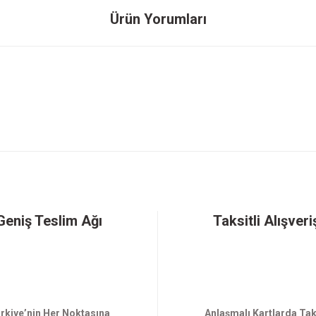
Ürün Yorumları
Gönder
Geniş Teslim Ağı
Taksitli Alışveri
rkiye’nin Her Noktasına
Anlaşmalı Kartlarda Tak