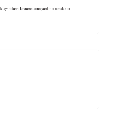
i ayrıntılarını kavramalarına yardımcı olmaktadır.
ilirsiniz.