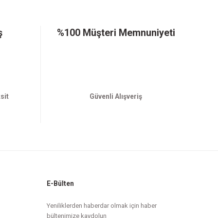
ş
%100 Müşteri Memnuniyeti
sit
Güvenli Alışveriş
E-Bülten
Yeniliklerden haberdar olmak için haber
bültenimize kaydolun