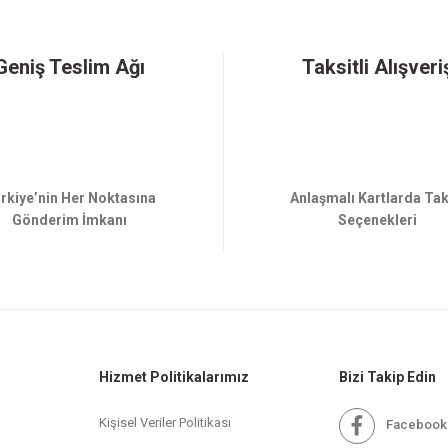
Gönder
Geniş Teslim Ağı
Taksitli Alışveri
rkiye’nin Her Noktasına
Anlaşmalı Kartlarda Tak
Gönderim İmkanı
Seçenekleri
Hizmet Politikalarımız
Bizi Takip Edin
Kişisel Veriler Politikası
Facebook