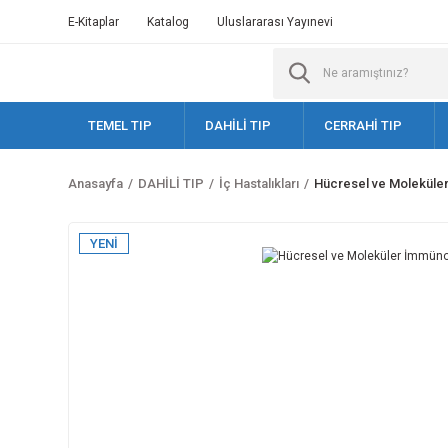
E-Kitaplar
Katalog
Uluslararası Yayınevi
TEMEL TIP
DAHİLİ TIP
CERRAHİ TIP
Anasayfa
DAHİLİ TIP
İç Hastalıkları
Hücresel ve Moleküler
YENİ