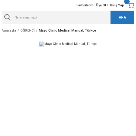
Favorilerim
Üye Ol
Giriş Yap
/
ARA
Anasayfa
ÖĞRENCİ
Mayo Clinic Medical Manual, Türkçe